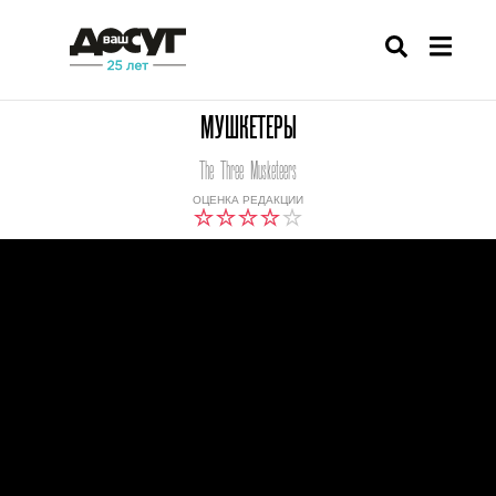
МУШКЕТЕРЫ
The Three Musketeers
ОЦЕНКА РЕДАКЦИИ