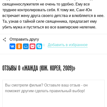
священнослужителя не очень то удобно. Ему все
труднее контролировать себя. К тому же, Санг-Юн
встречает жену друга своего детства и влюбляется в нее.
Та, узнав о тайной силе священника, предлагает ему
убить мужа и пуститься во все вампирские нелегкие.
Отправить другу
ОТЗЫВЫ О «ЖАЖДА (ЮЖ. КОРЕЯ, 2009)»