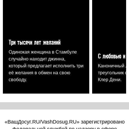
Три тысячи лет желаний
Одинокая женщина в Стамбуле
С любовью и 
случайно находит джинна,
который предлагает исполнить три
Каноничный 
её желания в обмен на свою
треугольник о
свободу.
Клер Дени.
«ВашДосуг.RU/VashDosug.RU» зарегистрировано