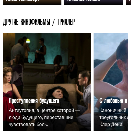
ДРУГИЕ КИНОФИЛЬМЫ / ТРИЛЛЕР
Преступления будущего
С любовью и 
Антиутопия, в центре которой —
Каноничный 
люди будущего, переставшие
треугольник о
чувствовать боль.
Клер Дени.