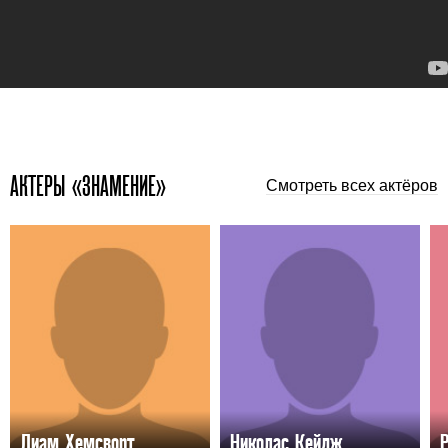
АКТЕРЫ «ЗНАМЕНИЕ»
Смотреть всех актёров
Лиам Хемсворт
Николас Кейдж