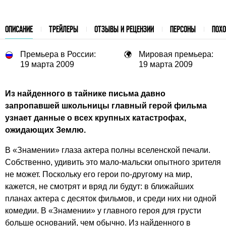
ОПИСАНИЕ
ТРЕЙЛЕРЫ
ОТЗЫВЫ И РЕЦЕНЗИИ
ПЕРСОНЫ
ПОХ
Премьера в России:
Мировая премьера:
19 марта 2009
19 марта 2009
Из найденного в тайнике письма давно
запропавшей школьницы главный герой фильма
узнает данные о всех крупных катастрофах,
ожидающих Землю.
В «Знамении» глаза актера полны вселенской печали.
Собственно, удивить это мало-мальски опытного зрителя
не может. Поскольку его герои по-другому на мир,
кажется, не смотрят и вряд ли будут: в ближайших
планах актера с десяток фильмов, и среди них ни одной
комедии. В «Знамении» у главного героя для грусти
больше оснований, чем обычно. Из найденного в