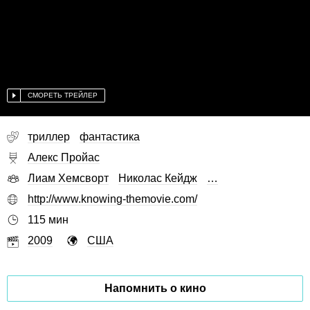
СМОРЕТЬ ТРЕЙЛЕР
триллер
фантастика
Алекс Пройас
Лиам Хемсворт
Николас Кейдж
…
http://www.knowing-themovie.com/
115 мин
2009
США
Напомнить о кино