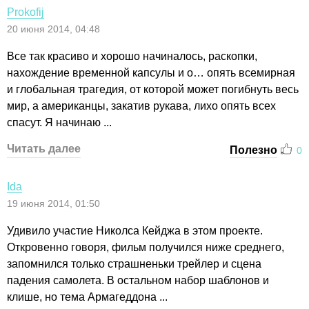
Prokofij
20 июня 2014, 04:48
Все так красиво и хорошо начиналось, раскопки,
нахождение временной капсулы и о… опять всемирная
и глобальная трагедия, от которой может погибнуть весь
мир, а американцы, закатив рукава, лихо опять всех
спасут. Я начинаю ...
Читать далее
Полезно
0
Ida
19 июня 2014, 01:50
Удивило участие Николса Кейджа в этом проекте.
Откровенно говоря, фильм получился ниже среднего,
запомнился только страшненьки трейлер и сцена
падения самолета. В остальном набор шаблонов и
клише, но тема Армагеддона ...