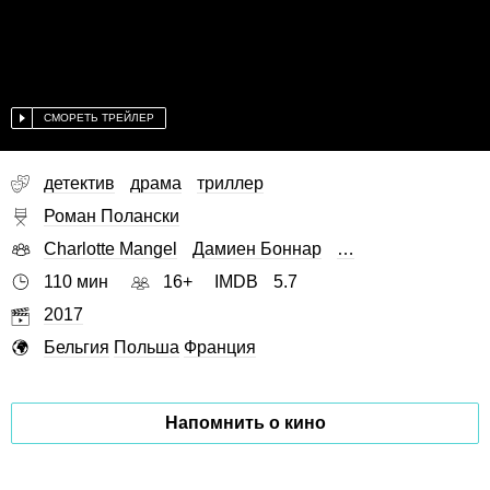
СМОРЕТЬ ТРЕЙЛЕР
детектив
драма
триллер
Роман Полански
Charlotte Mangel
Дамиен Боннар
…
110 мин
16+
IMDB
5.7
2017
Бельгия
Польша
Франция
Напомнить о кино