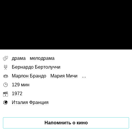
драма
мелодрама
Бернардо Бертолуччи
Марлон Брандо
Мария Мичи
…
129 мин
1972
Италия
Франция
Напомнить о кино