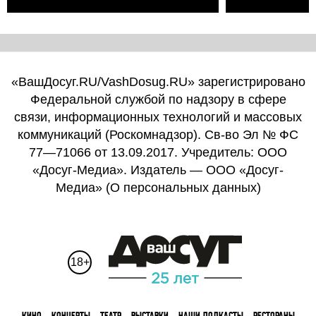
«ВашДосуг.RU/VashDosug.RU» зарегистрировано
Федеральной службой по надзору в сфере
связи, информационных технологий и массовых
коммуникаций (Роскомнадзор). Св-во Эл № ФС
77—71066 от 13.09.2017. Учредитель: ООО
«Досуг-Медиа». Издатель — ООО «Досуг-
Медиа» (
О персональных данных
)
18+
КИНО
КОНЦЕРТЫ
ТЕАТР
ВЫСТАВКИ
НАШИ ПОДКАСТЫ
РЕСТОРАНЫ