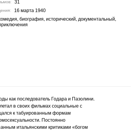
льмов
31
дения
16 марта 1940
комедия, биография, исторический, документальный,
приключения
оды как последователь Годара и Пазолини.
летал в своих фильмах социальные с
ащался к табуированным формам
гомосексуальности. Постоянно
званным итальянскими критиками «богом