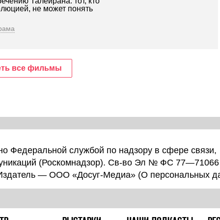
ечению Талейрана: тот, кто
олюцией, не может понять
рама
ть все фильмы
о Федеральной службой по надзору в сфере связи,
уникаций (Роскомнадзор). Св-во Эл № ФС 77—71066
 Издатель — ООО «Досуг-Медиа» (
О персональных д