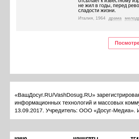
отсылает к известному изр
не жил в годы, перед рев
сладости жизни.
Италия, 1964
драма
мелод
Посмотре
«ВашДосуг.RU/VashDosug.RU» зарегистрирован
информационных технологий и массовых комм
13.09.2017. Учредитель: ООО «Досуг-Медиа».