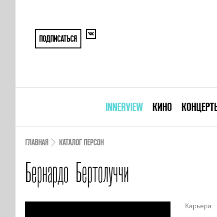
ПОДПИСАТЬСЯ
INNERVIEW
КИНО
КОНЦЕРТ
ГЛАВНАЯ
КАТАЛОГ ПЕРСОН
Бернардо Бертолуччи
Карьера