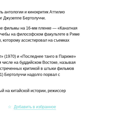
ль антологии и кинокритик Аттилио
г Джузеппе Бертолуччи.
кие фильмы на 16-мм пленке — «Канатная
я учебы на философском факультете в Риме
, которому ассистировал на съемках
 (1970) и «Последнее танго в Париже»
м числе на буддийском Востоке, называя
встреченных критикой в штыки фильмов
1) Бертолуччи надолго порвал с
й на китайской истории, режиссер