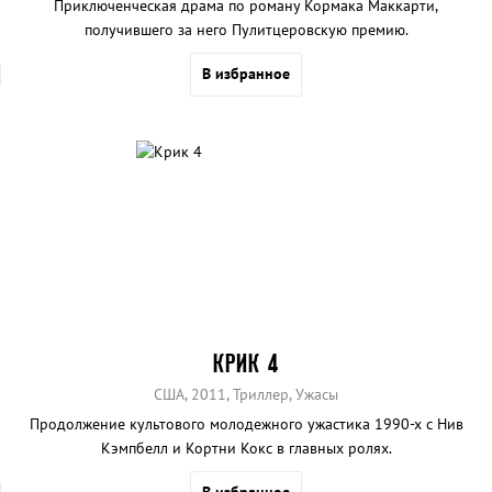
Приключенческая драма по роману Кормака Маккарти,
получившего за него Пулитцеровскую премию.
В избранное
КРИК 4
США, 2011, Триллер, Ужасы
Продолжение культового молодежного ужастика 1990-х с Нив
Кэмпбелл и Кортни Кокс в главных ролях.
В избранное