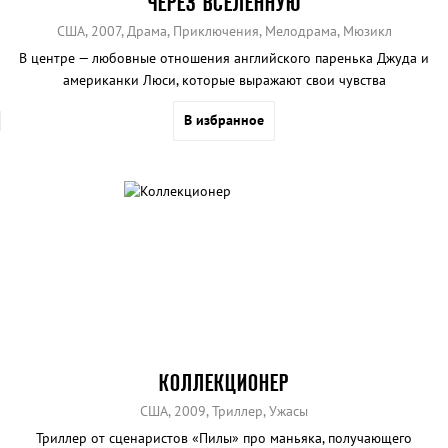
ЧЕРЕЗ ВСЕЛЕННУЮ
США, 2007, Драма, Приключения, Мелодрама, Мюзикл
В центре — любовные отношения английского паренька Джуда и
американки Люси, которые выражают свои чувства
исключительно при помощи песен The Beatles.
В избранное
КОЛЛЕКЦИОНЕР
США, 2009, Триллер, Ужасы
Триллер от сценаристов «Пилы» про маньяка, получающего