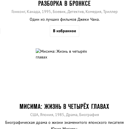
РАЗБОРКА В БРОНКСЕ
Гонконг, Канада, 1995, Боевик, Детектив, Комедия, Триллер
Один из лучших фильмов Джеки Чана.
В избранное
МИСИМА: ЖИЗНЬ В ЧЕТЫРЁХ ГЛАВАХ
США, Япония, 1985, Драма, Биография
Биографическая драма о жизни знаменитого японского писателя
Юкио Мисимы.