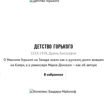
ДЕТСТВО ГОРЬКОГО
СССР, 1938, Драма, Биография
О Максиме Горьком на Западе знали как о русском, долго жившем
на Капри, а о режиссере Марке Донском — как об авторе
гениальной трилогии «Детство», «В людях», «Мои университеты».
В избранное