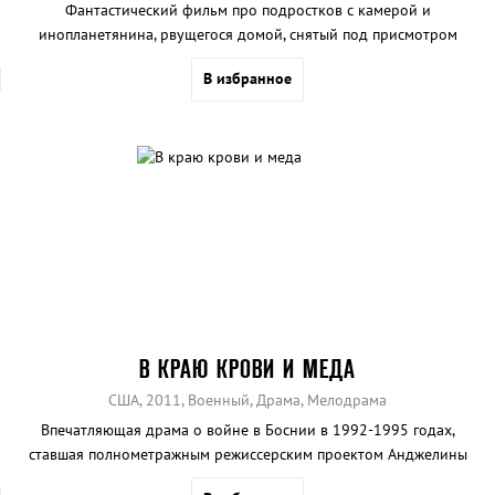
Фантастический фильм про подростков с камерой и
инопланетянина, рвущегося домой, снятый под присмотром
Стивена Спилберга.
В избранное
В КРАЮ КРОВИ И МЕДА
США, 2011, Военный, Драма, Мелодрама
Впечатляющая драма о войне в Боснии в 1992-1995 годах,
ставшая полнометражным режиссерским проектом Анджелины
Джоли.