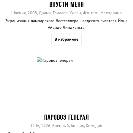
ВПУСТИ МЕНЯ
Швеция, 2008, Драма, Триллер, Ужасы, Фэнтези, Мелодрама
Экранизация вампирского бестселлера шведского писателя Йона
Айвиде Линдквиста.
В избранное
ПАРОВОЗ ГЕНЕРАЛ
США, 1926, Военный, Боевик, Комедия