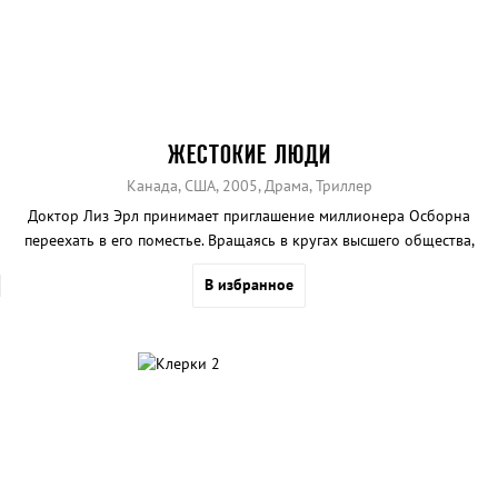
ЖЕСТОКИЕ ЛЮДИ
Канада, США, 2005, Драма, Триллер
Доктор Лиз Эрл принимает приглашение миллионера Осборна
переехать в его поместье. Вращаясь в кругах высшего общества,
женщина думает, что жизнь наконец-то налаживается.
В избранное