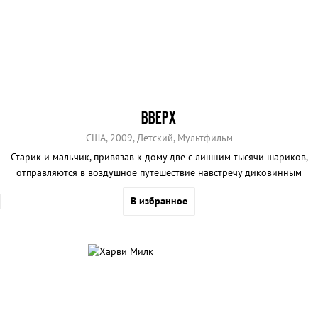
ВВЕРХ
США, 2009, Детский, Мультфильм
Старик и мальчик, привязав к дому две с лишним тысячи шариков,
отправляются в воздушное путешествие навстречу диковинным
персонажам и приключениям.
В избранное