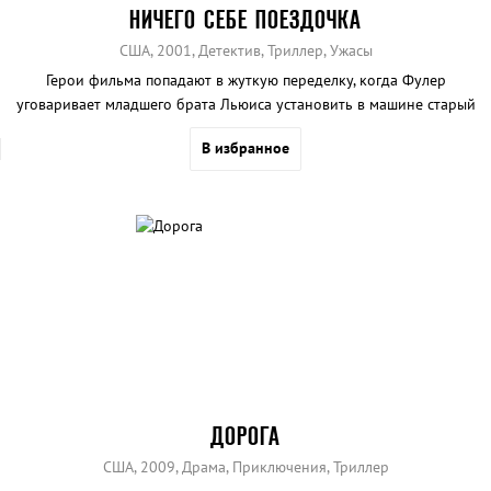
НИЧЕГО СЕБЕ ПОЕЗДОЧКА
США, 2001, Детектив, Триллер, Ужасы
Герои фильма попадают в жуткую переделку, когда Фулер
уговаривает младшего брата Льюиса установить в машине старый
радиопередатчик.
В избранное
ДОРОГА
США, 2009, Драма, Приключения, Триллер