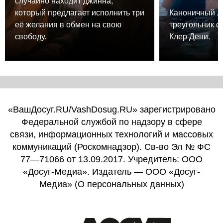
случайно находит джинна,
который предлагает исполнить три
Каноничный 
её желания в обмен на свою
треугольник о
свободу.
Клер Дени.
«ВашДосуг.RU/VashDosug.RU» зарегистрировано
Федеральной службой по надзору в сфере
связи, информационных технологий и массовых
коммуникаций (Роскомнадзор). Св-во Эл № ФС
77—71066 от 13.09.2017. Учредитель: ООО
«Досуг-Медиа». Издатель — ООО «Досуг-
Медиа» (
О персональных данных
)