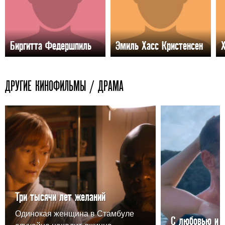
Биргитта Федершпиль
Эмиль Хасс Кристенсен
ДРУГИЕ КИНОФИЛЬМЫ / ДРАМА
Три тысячи лет желаний
Одинокая женщина в Стамбуле
С любовью и 