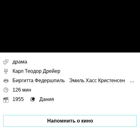
драма
Карл Теодор Дрейер
Биргитта Федершпиль
Эмиль Хасс Кристенсен
…
126 мин
1955
Дания
Напомнить о кино