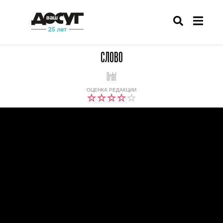
СЛОВО
Ordet
ОЦЕНКА РЕДАКЦИИ