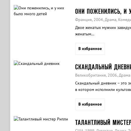
ОНИ ПОЖЕНИЛИСЬ, И 
Франция, 2004, Драма, Комед
Двое женатых мужчин завидуют
женатым…
В избранное
СКАНДАЛЬНЫЙ ДНЕВН
Великобритания, 2006, Драма
Скандальный дневник – это з
в котором исполнили культов
В избранное
ТАЛАНТЛИВЫЙ МИСТЕ
США, 1999, Детектив, Драма, 