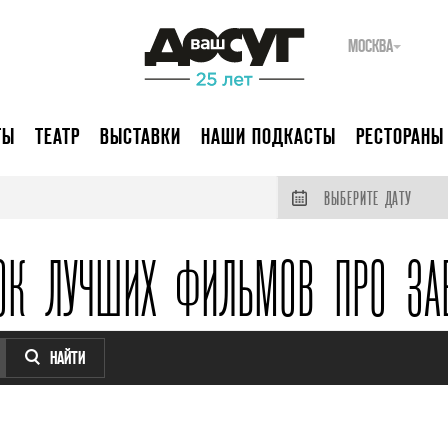
МОСКВА
ТЫ
ТЕАТР
ВЫСТАВКИ
НАШИ ПОДКАСТЫ
РЕСТОРАНЫ
ВЫБЕРИТЕ ДАТУ
ОК ЛУЧШИХ ФИЛЬМОВ ПРО ЗА
НАЙТИ