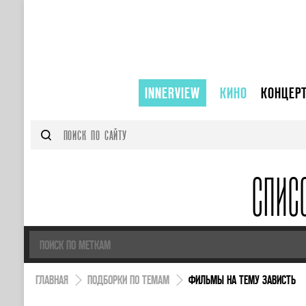
INNERVIEW
КИНО
КОНЦЕР
СПИС
ГЛАВНАЯ
ПОДБОРКИ ПО ТЕМАМ
ФИЛЬМЫ НА ТЕМУ ЗАВИСТЬ