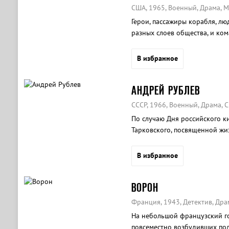
США, 1965, Военный, Драма, 
Герои, пассажиры корабля, лю
разных слоев общества, и ком
В избранное
АНДРЕЙ РУБЛЕВ
СССР, 1966, Военный, Драма, 
По случаю Дня российского к
Тарковского, посвященной жи
В избранное
ВОРОН
Франция, 1943, Детектив, Дра
На небольшой французский г
повсеместно возбудивших подо