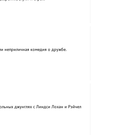
ми неприличная комедия о дружбе.
льных джунглях с Линдси Лохан и Рэйчел