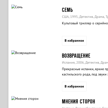
СЕМЬ
США, 1995, Детектив, Драма, 
Культовый триллер о серийно
В избранное
ВОЗВРАЩЕНИЕ
Испания, 2006, Детектив, Дра
Прекрасные испанки, яркие п
кастильского рода, под звуки
учатся презирать смерть.
В избранное
МНЕНИЯ СТОРОН