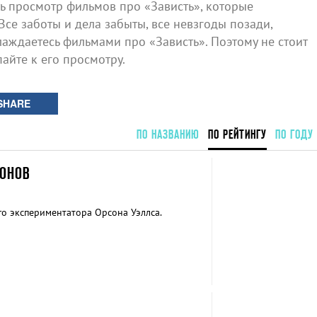
 просмотр фильмов про «Зависть», которые
Все заботы и дела забыты, все невзгоды позади,
аждаетесь фильмами про «Зависть». Поэтому не стоит
айте к его просмотру.
SHARE
ПО НАЗВАНИЮ
ПО РЕЙТИНГУ
ПО ГОДУ
ОНОВ
о экспериментатора Орсона Уэллса.