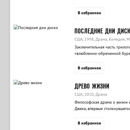
В избранное
ПОСЛЕДНИЕ ДНИ ДИС
США, 1998, Драма, Комедия, 
Заключительная часть трило
«влюбленно-обреченной бурж
В избранное
ДРЕВО ЖИЗНИ
США, 2010, Драма
Философская драма о жизни и
Джека, впервые столкнувшегос
В избранное