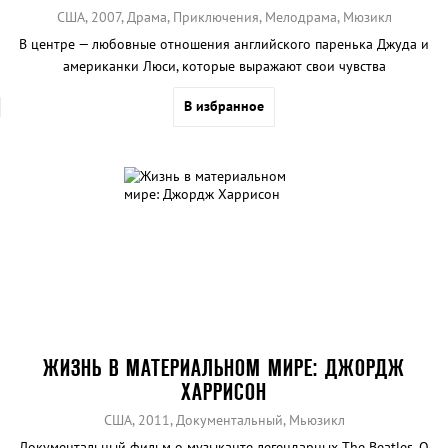
США, 2007, Драма, Приключения, Мелодрама, Мюзикл
В центре — любовные отношения английского паренька Джуда и
американки Люси, которые выражают свои чувства
исключительно при помощи песен The Beatles.
В избранное
ЖИЗНЬ В МАТЕРИАЛЬНОМ МИРЕ: ДЖОРДЖ
ХАРРИСОН
США, 2011, Документальный, Мьюзикл
Документальный фильм о музыканте легендарных The Beatles. О