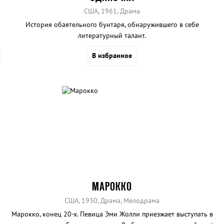
США, 1961, Драма
История обаятельного бунтаря, обнаружившего в себе
литературный талант.
В избранное
МАРОККО
США, 1930, Драма, Мелодрама
Марокко, конец 20-х. Певица Эми Жолли приезжает выступать в