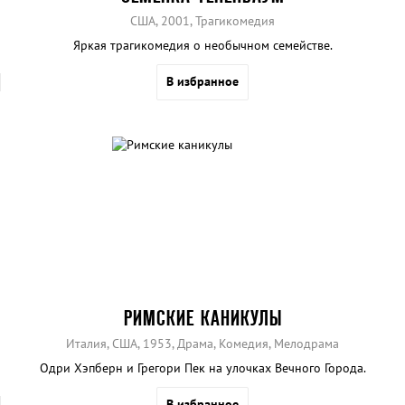
США, 2001, Трагикомедия
Яркая трагикомедия о необычном семействе.
В избранное
РИМСКИЕ КАНИКУЛЫ
Италия, США, 1953, Драма, Комедия, Мелодрама
Одри Хэпберн и Грегори Пек на улочках Вечного Города.
В избранное