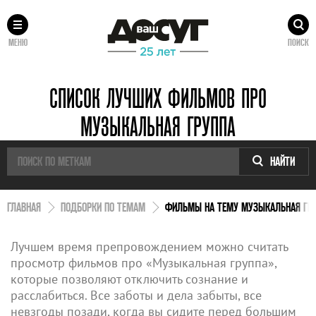
МЕНЮ
ПОИСК
СПИСОК ЛУЧШИХ ФИЛЬМОВ ПРО
МУЗЫКАЛЬНАЯ ГРУППА
НАЙТИ
ГЛАВНАЯ
ПОДБОРКИ ПО ТЕМАМ
ФИЛЬМЫ НА ТЕМУ МУЗЫКАЛЬНАЯ ГР
Лучшем время препровождением можно считать
просмотр фильмов про «Музыкальная группа»,
которые позволяют отключить сознание и
расслабиться. Все заботы и дела забыты, все
невзгоды позади, когда вы сидите перед большим