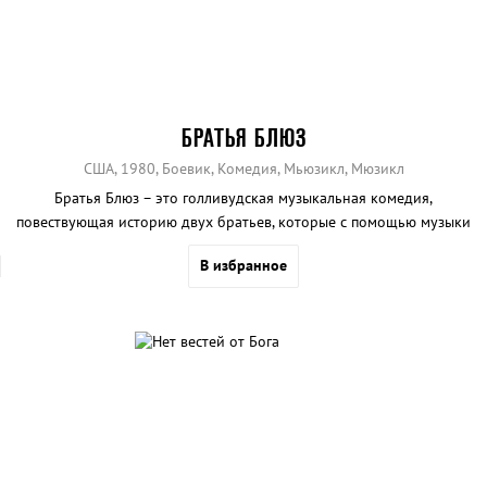
БРАТЬЯ БЛЮЗ
США, 1980, Боевик, Комедия, Мьюзикл, Мюзикл
Братья Блюз – это голливудская музыкальная комедия,
повествующая историю двух братьев, которые с помощью музыки
хотят спасти свою церковь.
В избранное