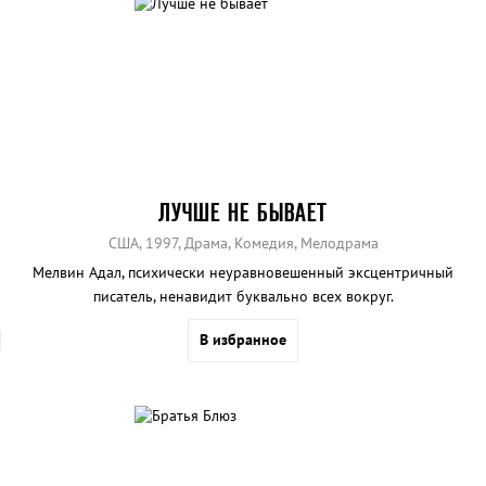
ЛУЧШЕ НЕ БЫВАЕТ
США, 1997, Драма, Комедия, Мелодрама
Мелвин Адал, психически неуравновешенный эксцентричный
писатель, ненавидит буквально всех вокруг.
В избранное