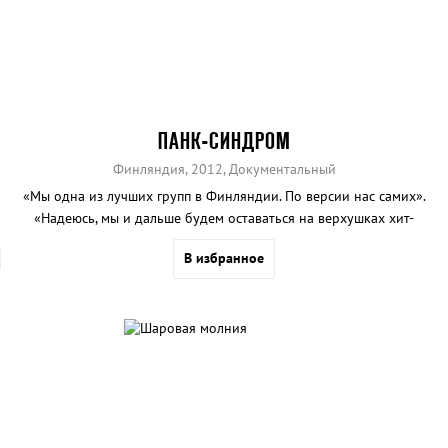
ПАНК-СИНДРОМ
Финляндия, 2012, Документальный
«Мы одна из лучших групп в Финляндии. По версии нас самих».
«Надеюсь, мы и дальше будем оставаться на верхушках хит-
парадов». «Но, Пертти, мы пока еще даже ничего не записали!»
В избранное