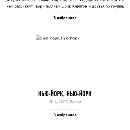
нем расскажут Терри Гиллиам, Эрик Клэптон и друзья по группе.
В избранное
НЬЮ-ЙОРК, НЬЮ-ЙОРК
США, 2008, Драма
В избранное