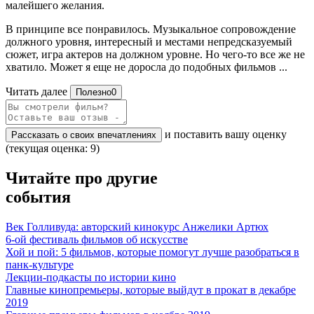
малейшего желания.
В принципе все понравилось. Музыкальное сопровождение
должного уровня, интересный и местами непредсказуемый
сюжет, игра актеров на должном уровне. Но чего-то все же не
хватило. Может я еще не доросла до подобных фильмов ...
Читать далее
Полезно
0
и поставить вашу оценку
Рассказать о своих впечатлениях
(текущая оценка: 9)
Читайте про другие
события
Век Голливуда: авторский кинокурс Анжелики Артюх
6-ой фестиваль фильмов об искусстве
Хой и пой: 5 фильмов, которые помогут лучше разобраться в
панк-культуре
Лекции-подкасты по истории кино
Главные кинопремьеры, которые выйдут в прокат в декабре
2019