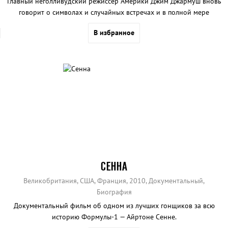
Главный неголливудский режиссер Америки Джим Джармуш вновь
говорит о символах и случайных встречах и в полной мере
раскрывает талант Билла Мюррея.
В избранное
СЕННА
Великобритания, США, Франция, 2010, Документальный,
Биография
Документальный фильм об одном из лучших гонщиков за всю
историю Формулы-1 — Айртоне Сенне.