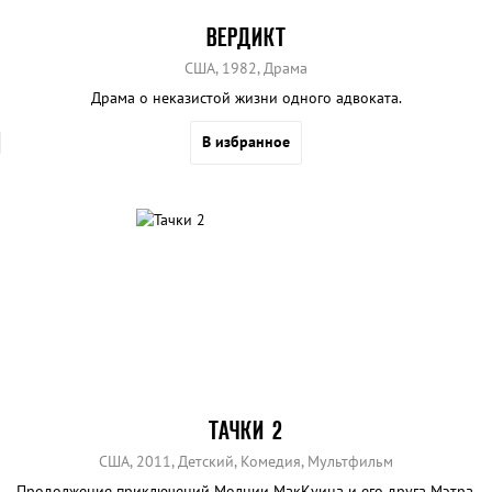
ВЕРДИКТ
США, 1982, Драма
Драма о неказистой жизни одного адвоката.
В избранное
ТАЧКИ 2
США, 2011, Детский, Комедия, Мультфильм
Продолжение приключений Молнии МакКуина и его друга Мэтра,