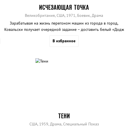
ИСЧЕЗАЮЩАЯ ТОЧКА
Великобритания, США, 1971, Боевик, Драма
Зарабатывая на жизнь перегоном машин из города в город,
Ковальски получает очередной задание – доставить белый «Додж
Челленджер» в Сан-Франциско из Денвера.
В избранное
ТЕНИ
США, 1959, Драма, Специальный Показ