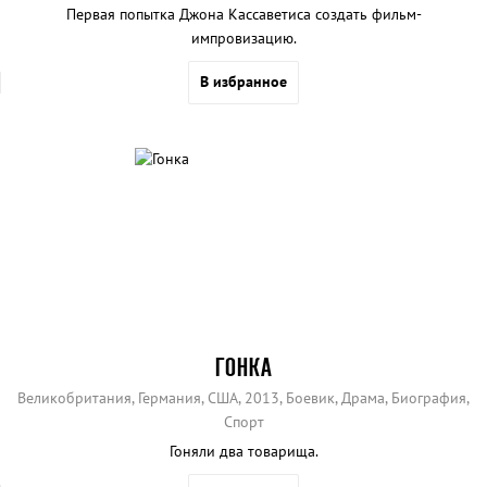
Первая попытка Джона Кассаветиса создать фильм-
импровизацию.
В избранное
ГОНКА
Великобритания, Германия, США, 2013, Боевик, Драма, Биография,
Спорт
Гоняли два товарища.