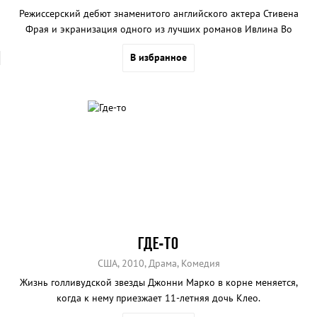
Режиссерский дебют знаменитого английского актера Стивена
Фрая и экранизация одного из лучших романов Ивлина Во
«Мерзкая плоть».
В избранное
ГДЕ-ТО
США, 2010, Драма, Комедия
Жизнь голливудской звезды Джонни Марко в корне меняется,
когда к нему приезжает 11-летняя дочь Клео.