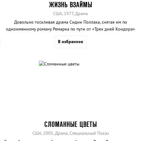
ЖИЗНЬ ВЗАЙМЫ
США, 1977, Драма
Довольно тоскливая драма Сидни Поллака, снятая им по
одноименному роману Ремарка по пути от «Трех дней Кондора»
до «Тутси».
В избранное
СЛОМАННЫЕ ЦВЕТЫ
США, 2005, Драма, Специальный Показ