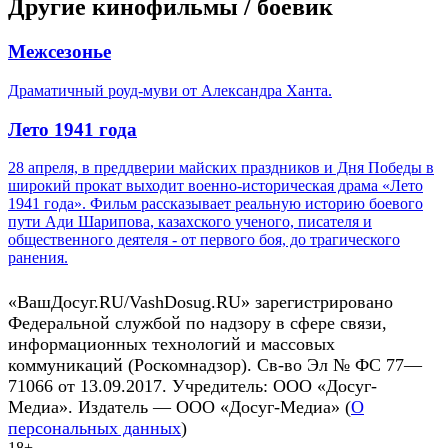
Другие кинофильмы / боевик
Межсезонье
Драматичный роуд-муви от Александра Ханта.
Лето 1941 года
28 апреля, в преддверии майских праздников и Дня Победы в
широкий прокат выходит военно-историческая драма «Лето
1941 года». Фильм рассказывает реальную историю боевого
пути Ади Шарипова, казахского ученого, писателя и
общественного деятеля - от первого боя, до трагического
ранения.
«ВашДосуг.RU/VashDosug.RU» зарегистрировано
Федеральной службой по надзору в сфере связи,
информационных технологий и массовых
коммуникаций (Роскомнадзор). Св-во Эл № ФС 77—
71066 от 13.09.2017. Учредитель: ООО «Досуг-
Медиа». Издатель — ООО «Досуг-Медиа» (
О
персональных данных
)
18+