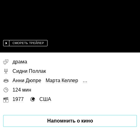
СМОРЕТЬ ТРЕЙЛЕР
драма
Сидни Поллак
Анни Дюпре
Марта Келлер
…
124 мин
1977
США
Напомнить о кино