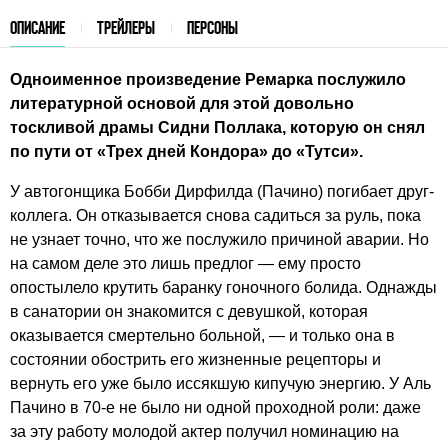
ОПИСАНИЕ
ТРЕЙЛЕРЫ
ПЕРСОНЫ
Одноименное произведение Ремарка послужило
литературной основой для этой довольно
тоскливой драмы Сидни Поллака, которую он снял
по пути от «Трех дней Кондора» до «Тутси».
У автогонщика Бобби Дирфилда (Пачино) погибает друг-
коллега. Он отказывается снова садиться за руль, пока
не узнает точно, что же послужило причиной аварии. Но
на самом деле это лишь предлог — ему просто
опостылело крутить баранку гоночного болида. Однажды
в санатории он знакомится с девушкой, которая
оказывается смертельно больной, — и только она в
состоянии обострить его жизненные рецепторы и
вернуть его уже было иссякшую кипучую энергию. У Аль
Пачино в 70-е не было ни одной проходной роли: даже
за эту работу молодой актер получил номинацию на