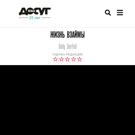
ЖИЗНЬ ВЗАЙМЫ
Bobby Deerfield
ОЦЕНКА РЕДАКЦИИ