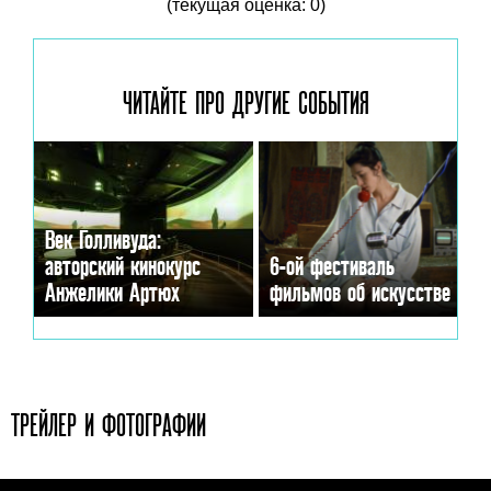
(текущая оценка: 0)
ЧИТАЙТЕ ПРО ДРУГИЕ
СОБЫТИЯ
Век Голливуда:
авторский кинокурс
6-ой фестиваль
Анжелики Артюх
фильмов об искусстве
ТРЕЙЛЕР И ФОТОГРАФИИ