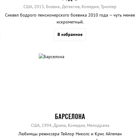
США, 2013, Боевик, Детектив, Комедия, Триллер
Сиквел бодрого пенсионерского боевика 2010 года — чуть менее
искрометный.
В избранное
БАРСЕЛОНА
США, 1994, Драма, Комедия, Мелодрама
Любимцы режиссера Тейлор Николс и Крис Айгеман