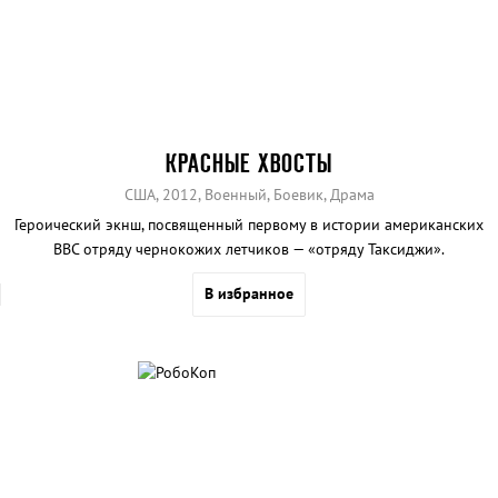
КРАСНЫЕ ХВОСТЫ
США, 2012, Военный, Боевик, Драма
Героический экнш, посвященный первому в истории американских
ВВС отряду чернокожих летчиков — «отряду Таксиджи».
В избранное