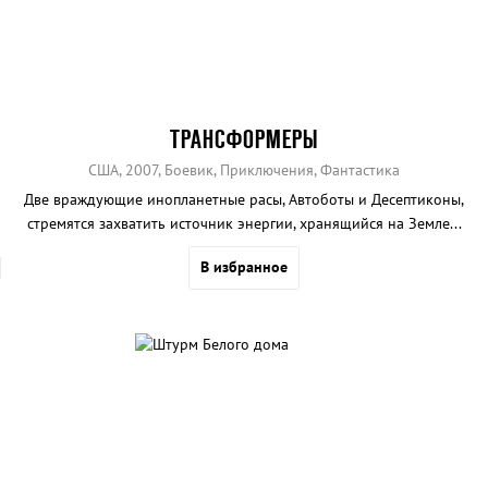
ТРАНСФОРМЕРЫ
США, 2007, Боевик, Приключения, Фантастика
Две враждующие инопланетные расы, Автоботы и Десептиконы,
стремятся захватить источник энергии, хранящийся на Земле...
В избранное