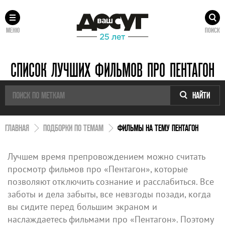
МЕНЮ
ПОИСК
СПИСОК ЛУЧШИХ ФИЛЬМОВ ПРО ПЕНТАГОН
НАЙТИ
ГЛАВНАЯ
ПОДБОРКИ ПО ТЕМАМ
ФИЛЬМЫ НА ТЕМУ ПЕНТАГОН
Лучшем время препровождением можно считать
просмотр фильмов про «Пентагон», которые
позволяют отключить сознание и расслабиться. Все
заботы и дела забыты, все невзгоды позади, когда
вы сидите перед большим экраном и
наслаждаетесь фильмами про «Пентагон». Поэтому