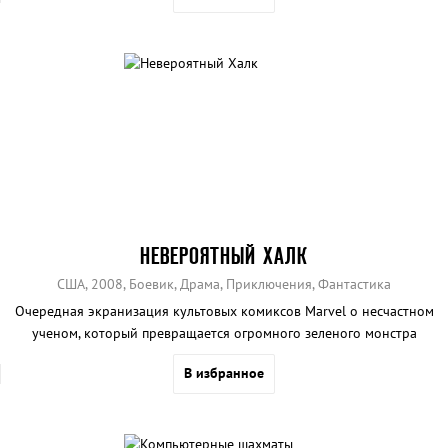
обломками Всемирного торгового центра.
НЕВЕРОЯТНЫЙ ХАЛК
США, 2008, Боевик, Драма, Приключения, Фантастика
Очередная экранизация культовых комиксов Marvel о несчастном
ученом, который превращается огромного зеленого монстра
каждый раз, когда сильно разозлится.
В избранное