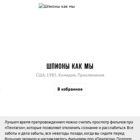
ШПИОНЫ КАК МЫ
США, 1985, Комедия, Приключения
В избранное
Лучшем время препровождением можно считать просмотр фильмов про
«Пентагон», которые позволяют отключить сознание и расслабиться. Все
заботы и дела забыты, все невзгоды позади, когда вы сидите перед
большим экраном и наслаждаетесь фильмами про «Пентагон». Поэтому