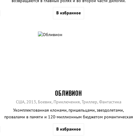
возвращаются в главных ролях и во второй части дилогии.
В избранное
ОБЛИВИОН
США, 2013, Боевик, Приключения, Триллер, Фантастика
Укомплектованная клонами, пришельцами, звездолетами,
провалами в памяти и 120-миллионным бюджетом романтическая
мелодрама от создателя фантастического боевика «Трон».
В избранное