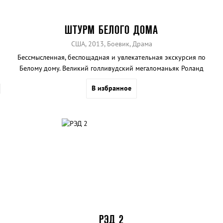
ШТУРМ БЕЛОГО ДОМА
США, 2013, Боевик, Драма
Бессмысленная, беспощадная и увлекательная экскурсия по
Белому дому. Великий голливудский мегаломаньяк Роланд
Эммерих по-прежнему в отличной форме.
В избранное
РЭД 2