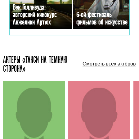
Век Голливуда:
авторский кинокурс
6-ой фестиваль
Анжелики Артюх
фильмов об искусстве
АКТЕРЫ «ТАКСИ НА ТЕМНУЮ
Смотреть всех актёров
СТОРОНУ»