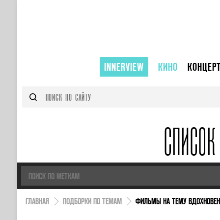
INNERVIEW
КИНО
КОНЦЕР
СПИСОК
ГЛАВНАЯ
ПОДБОРКИ ПО ТЕМАМ
ФИЛЬМЫ НА ТЕМУ ВДОХНОВЕН