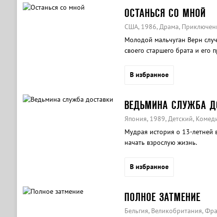
ОСТАНЬСЯ СО МНОЙ
США, 1986, Драма, Приключен
Молодой мальчуган Верн случ
своего старшего брата и его п
Рея в лесу около железной до
В избранное
ВЕДЬМИНА СЛУЖБА Д
Япония, 1989, Детский, Коме
Мудрая история о 13-летней 
начать взрослую жизнь.
В избранное
ПОЛНОЕ ЗАТМЕНИЕ
Бельгия, Великобритания, Фр