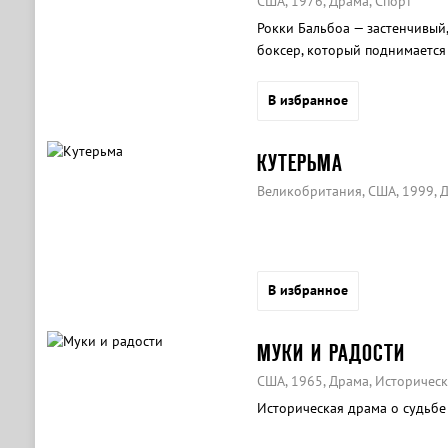
США, 1976, Драма, Спорт
Рокки Бальбоа — застенчивый
боксер, который поднимается 
В избранное
КУТЕРЬМА
Великобритания, США, 1999, 
В избранное
МУКИ И РАДОСТИ
США, 1965, Драма, Историчес
Историческая драма о судьбе