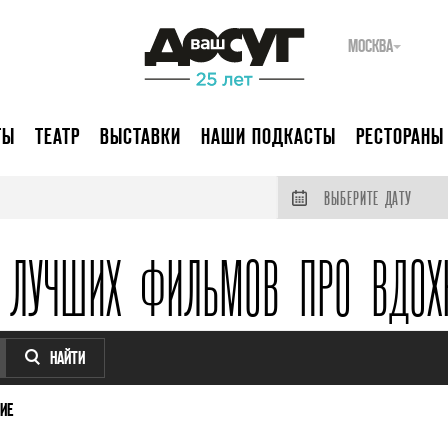
МОСКВА
ТЫ
ТЕАТР
ВЫСТАВКИ
НАШИ ПОДКАСТЫ
РЕСТОРАНЫ
ВЫБЕРИТЕ ДАТУ
 ЛУЧШИХ ФИЛЬМОВ ПРО ВДОХ
НАЙТИ
ИЕ