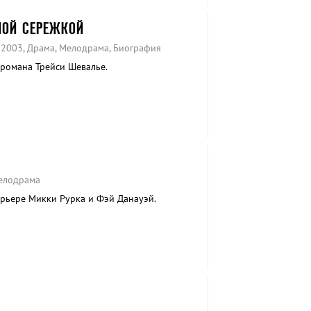
ОЙ СЕРЕЖКОЙ
 2003, Драма, Мелодрама, Биография
романа Трейси Шевалье.
Мелодрама
рьере Микки Рурка и Фэй Данауэй.