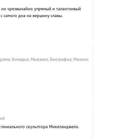
, но чрезвычайно упрямый и талантливый
с самого дна на вершину славы.
Драма, Комедия, Мьюзикл, Биография, Мюзикл
кий
 гениального скульптора Микеланджело.