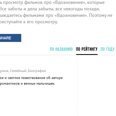
 просмотр фильмов про «Вдохновение», которые
Все заботы и дела забыты, все невзгоды позади,
лаждаетесь фильмами про «Вдохновение». Поэтому не
риступайте к его просмотру.
SHARE
ПО НАЗВАНИЮ
ПО РЕЙТИНГУ
ПО ГОДУ
Драма, Семейный, Биография
е и светлое повествование об авторе
 романтиков и вечных мальчишек.