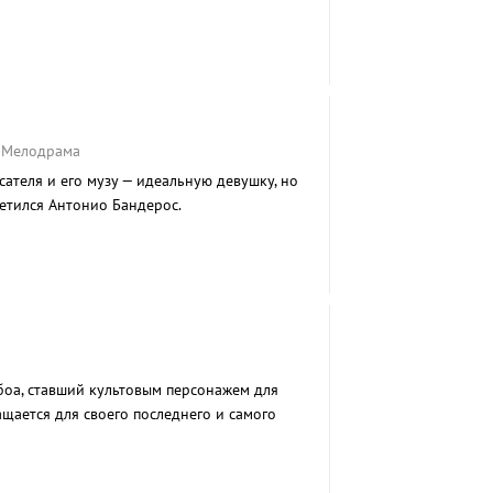
, Мелодрама
ателя и его музу — идеальную девушку, но
етился Антонио Бандерос.
боа, ставший культовым персонажем для
щается для своего последнего и самого