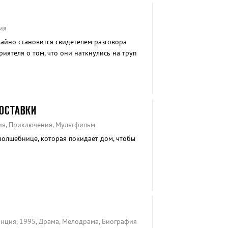
ия
айно становится свидетелем разговора
риятеля о том, что они наткнулись на труп
роги.
ОСТАВКИ
дия, Приключения, Мультфильм
волшебнице, которая покидает дом, чтобы
анция, 1995, Драма, Мелодрама, Биография