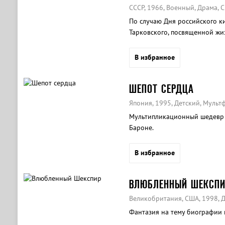
СССР, 1966, Военный, Драма, 
По случаю Дня российского к
Тарковского, посвященной жи
В избранное
ШЕПОТ СЕРДЦА
Япония, 1995, Детский, Муль
Мультипликационный шедевр 
Бароне.
В избранное
ВЛЮБЛЕННЫЙ ШЕКСПИ
Великобритания, США, 1998, 
Фантазия на тему биографии 