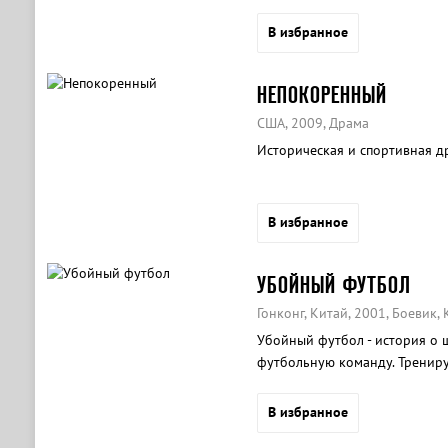
В избранное
НЕПОКОРЕННЫЙ
США, 2009, Драма
Историческая и спортивная д
В избранное
УБОЙНЫЙ ФУТБОЛ
Гонконг, Китай, 2001, Боевик,
Убойный футбол - история о ш
футбольную команду. Трениру
футбольных тактик, герои реш
В избранное