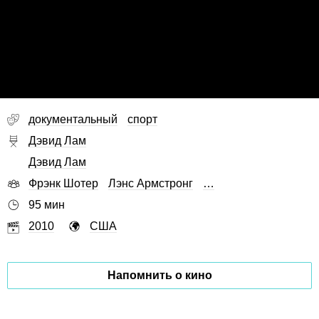
документальный
спорт
Дэвид Лам
Дэвид Лам
Фрэнк Шотер
Лэнс Армстронг
…
95 мин
2010
США
Напомнить о кино