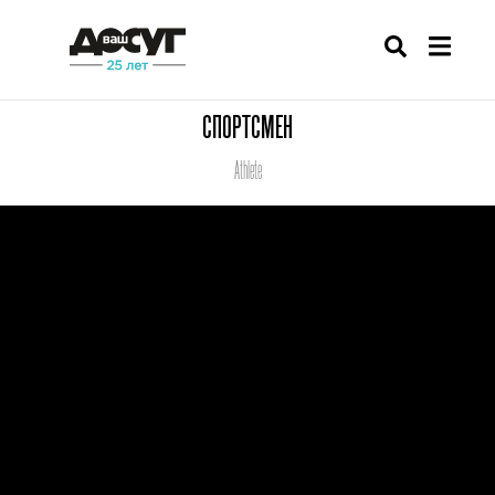
СПОРТСМЕН
Athlete