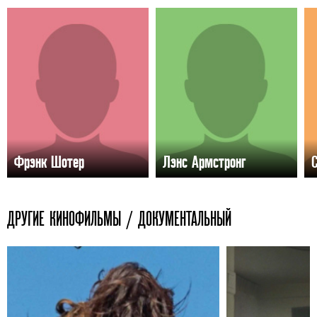
Фрэнк Шотер
Лэнс Армстронг
C
ДРУГИЕ КИНОФИЛЬМЫ / ДОКУМЕНТАЛЬНЫЙ