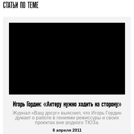
СТАТЬИ ПО ТЕМЕ
Игорь Гордин: «Актеру нужно ходить на сторону»
Журнал «Ваш досуг» выяснил, что Игорь Гордин
думает о работе в гениями режиссуры и своих
проектах вне родного ТЮЗа.
6 апреля 2011