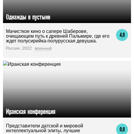
Однажды в пустыне
Мачисткое кино о сапере Шаберове,
4,0
очищающем путь к древней Пальмире, где его
ждет полусирийка-полурусская девушка.
Россия, 2022
военный
Иранская конференция
Представители датской и мировой
0,0
интеллектуальной элиты, лучшие