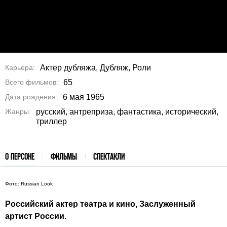
Карьера
Актер дубляжа, Дубляж, Роли
Всего фильмов
65
Дата рождения
6 мая 1965
Жанры
русский, антреприза, фантастика, исторический,
триллер
О ПЕРСОНЕ
ФИЛЬМЫ
СПЕКТАКЛИ
Фото: Russian Look
Российский актер театра и кино, Заслуженный
артист России.