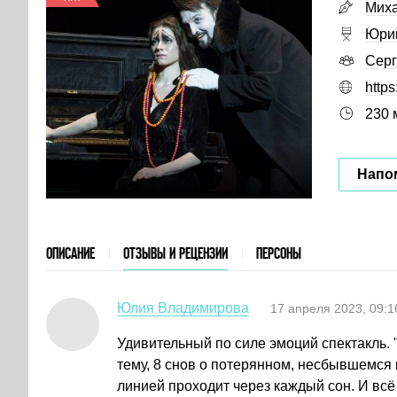
Миха
Юрий
Сер
https
230 
Напом
ОПИСАНИЕ
ОТЗЫВЫ И РЕЦЕНЗИИ
ПЕРСОНЫ
Юлия Владимирова
17 апреля 2023, 09:1
Удивительный по силе эмоций спектакль.
тему, 8 снов о потерянном, несбывшемся 
линией проходит через каждый сон. И всё