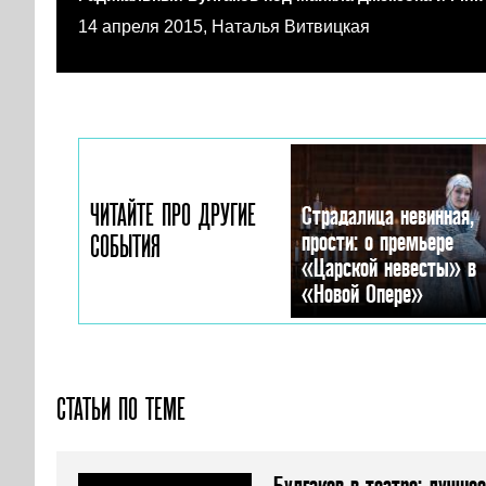
14 апреля 2015, Наталья Витвицкая
ЧИТАЙТЕ ПРО ДРУГИЕ
Страдалица невинная,
прости: о премьере
СОБЫТИЯ
«Царской невесты» в
«Новой Опере»
СТАТЬИ ПО ТЕМЕ
Булгаков в театре: лучшее