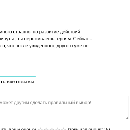
много странно, но развитие действий
минуты , ты переживаешь героям. Сейчас -
наю, что после увиденного, другого уже не
ть все отзывы
вить вашу оценку
(текущая оценка: 8)