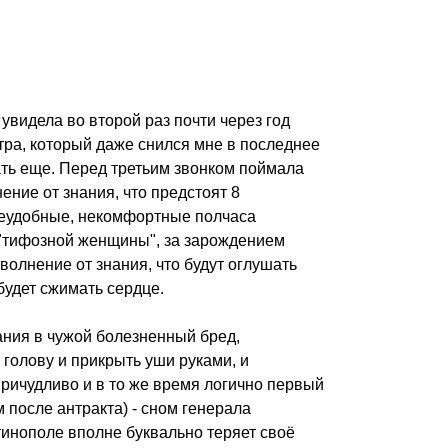
увидела во второй раз почти через год
ра, который даже снился мне в последнее
ать еще. Перед третьим звонком поймала
ние от знания, что предстоят 8
 неудобные, некомфортные полчаса
 "тифозной женщины", за зарождением
волнение от знания, что будут оглушать
 будет сжимать сердце.
ания в чужой болезненный бред,
 голову и прикрыть уши руками, и
причудливо и в то же время логично первый
 после антракта) - сном генерала
тинополе вполне буквально теряет своё