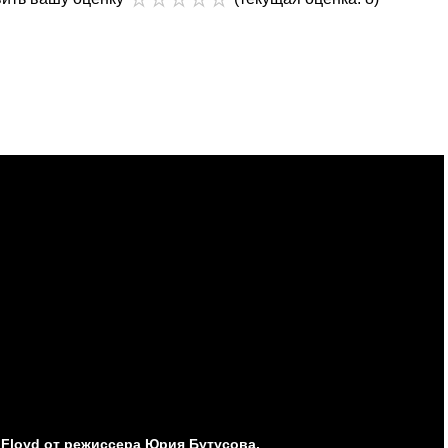
 Floyd от режиссера Юрия Бутусова.