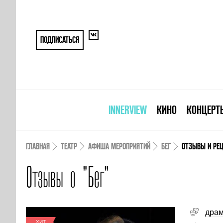
ПОДПИСАТЬСЯ
INNERVIEW
КИНО
КОНЦЕРТ
ГЛАВНАЯ
ТЕАТР
АФИША МЕРОПРИЯТИЙ
БЕГ
ОТЗЫВЫ И РЕ
Отзывы о "Бег"
дра
ХИТ