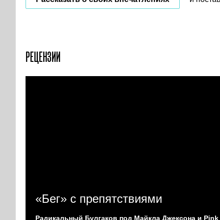
РЕЦЕНЗИИ
«Бег» с препятствиями
Радикальный Булгаков под Майкла Джексона и Pink