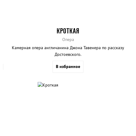
КРОТКАЯ
Опера
Камерная опера англичанина Джона Тавенера по рассказу
Достоевского.
В избранное