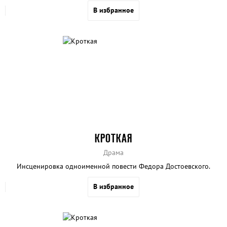
успел назвать шедевром.
В избранное
КРОТКАЯ
Драма
Инсценировка одноименной повести Федора Достоевского.
В избранное