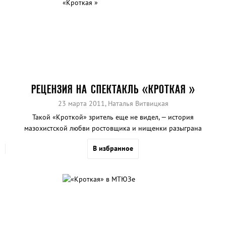
РЕЦЕНЗИЯ НА СПЕКТАКЛЬ «КРОТКАЯ »
23 марта 2011,
Наталья Витвицкая
Такой «Кроткой» зритель еще не видел, — история
мазохистской любви ростовщика и нищенки разыграна
на сцене ШДИ под звуки хитов группы ДДТ.
В избранное