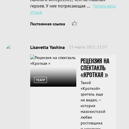
героев. У нее потрясающая ...
Читать весь
отзыв
Постоянная ссылка
Lisavetta Yashina
23 марта 2011, 11:57
РЕЦЕНЗИЯ НА
СПЕКТАКЛЬ
«КРОТКАЯ »
ТЕАТР
Такой
«Кроткой»
зритель еще
не видел, —
история
мазохистской
любви
ростовщика
и нищенки