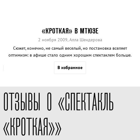
«КРОТКАЯ» В МТЮЗЕ
2 ноября 2009,
Алла Шендерова
Сюжет, конечно, не самый веселый, но постановка вселяет
оптимизм: в афише стало одним хорошим спектаклем больше.
В избранное
ОТЗЫВЫ О «СПЕКТАКЛЬ
«КРОТКАЯ»»