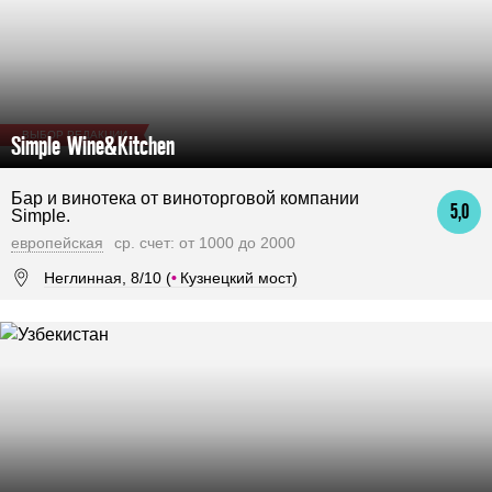
ВЫБОР РЕДАКЦИИ
Simple Wine&Kitchen
Бар и винотека от виноторговой компании
5,0
Simple.
европейская
ср. счет: от 1000 до 2000
Неглинная, 8/10 (
•
Кузнецкий мост)