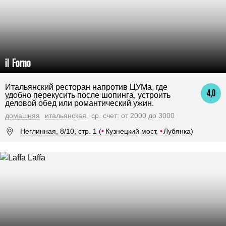
il Forno
Итальянский ресторан напротив ЦУМа, где
4,0
удобно перекусить после шопинга, устроить
деловой обед или романтический ужин.
домашняя
итальянская
ср. счет: от 2000 до 3000
Неглинная, 8/10, стр. 1 (
•
Кузнецкий мост,
•
Лубянка)