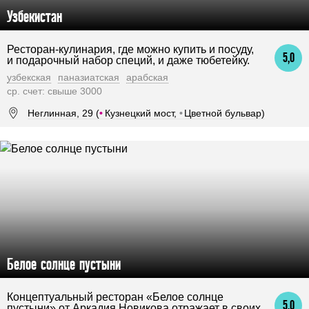
Узбекистан
Ресторан-кулинария, где можно купить и посуду,
5,0
и подарочный набор специй, и даже тюбетейку.
узбекская
паназиатская
арабская
ср. счет: свыше 3000
Неглинная, 29 (
•
Кузнецкий мост,
•
Цветной бульвар)
Белое солнце пустыни
Концептуальный ресторан «Белое солнце
5,0
пустыни» от Аркадия Новикова отражает в своих