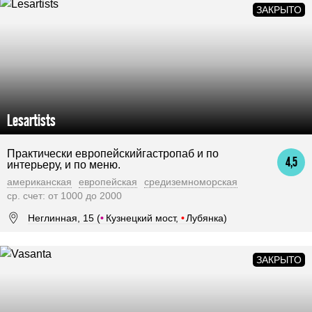
Lesartists
Практически европейскийгастропаб и по
4,5
интерьеру, и по меню.
американская
европейская
средиземноморская
ср. счет: от 1000 до 2000
Неглинная, 15 (
•
Кузнецкий мост,
•
Лубянка)