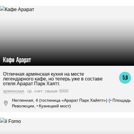
Кафе Арарат
Отличная армянская кухня на месте
5,0
легендарного кафе, но теперь уже в составе
отеля Арарат Парк Хаятт.
армянская
ср. счет: свыше 3000
Неглинная, 4 (гостиница «Арарат Парк Хайятт») (
•
Площадь
Революции,
•
Кузнецкий мост)