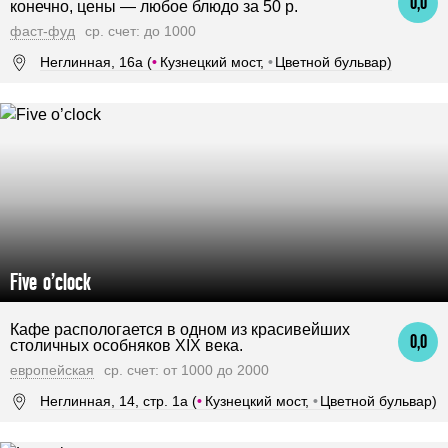
0,0
конечно, цены — любое блюдо за 50 р.
фаст-фуд
ср. счет: до 1000
Неглинная, 16а (
•
Кузнецкий мост,
•
Цветной бульвар)
Five o’clock
Кафе распологается в одном из красивейших
0,0
столичных особняков XIX века.
европейская
ср. счет: от 1000 до 2000
Неглинная, 14, стр. 1а (
•
Кузнецкий мост,
•
Цветной бульвар)