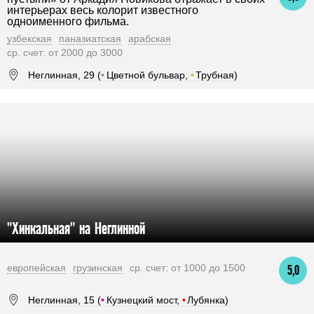
интерьерах весь колорит известного
одноименного фильма.
узбекская
паназиатская
арабская
ср. счет: от 2000 до 3000
Неглинная, 29 (
•
Цветной бульвар,
•
Трубная)
"Хинкальная" на Неглинной
европейская
грузинская
ср. счет: от 1000 до 1500
5,0
Неглинная, 15 (
•
Кузнецкий мост,
•
Лубянка)