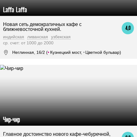
Laffa Laffa
Новая сеть демократичных кафе с
4,0
ближневосточной кухней.
индийская
ливанская
узбекская
ср. счет: от 1000 до 2000
Неглинная, 16/2 (
•
Кузнецкий мост,
•
Цветной бульвар)
Чир-чир
Главное достоинство нового кафе-чебуречной,