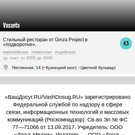
Vasanta
Стильный ресторан от Ginza Project в
4,5
«подворотне».
европейская
ливанская
индийская
ср. счет: от 2000 до 3000
Неглинная, 14 (
•
Кузнецкий мост,
•
Цветной бульвар)
«ВашДосуг.RU/VashDosug.RU» зарегистрировано
Федеральной службой по надзору в сфере
связи, информационных технологий и массовых
коммуникаций (Роскомнадзор). Св-во Эл № ФС
77—71066 от 13.09.2017. Учредитель: ООО
«Досуг-Медиа». Издатель — ООО «Досуг-