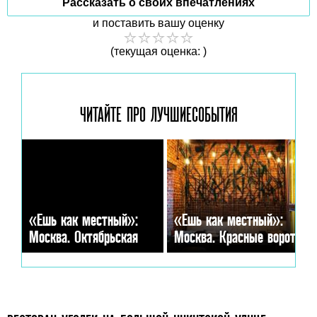
Рассказать о своих впечатлениях
и поставить вашу оценку
(текущая оценка: )
ЧИТАЙТЕ ПРО ЛУЧШИЕ
СОБЫТИЯ
«Ешь как местный»:
«Ешь как местный»:
Москва. Октябрьская
Москва. Красные ворота