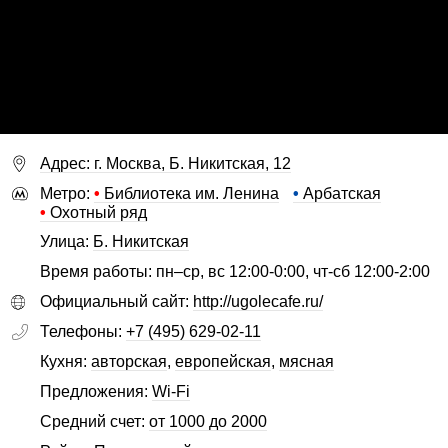
Адрес: г. Москва, Б. Никитская, 12
Метро:
•
Библиотека им. Ленина
•
Арбатская
•
Охотный ряд
Улица:
Б. Никитская
Время работы: пн–ср, вс 12:00-0:00, чт-сб 12:00-2:00
Официальный сайт:
http://ugolecafe.ru/
Телефоны:
+7 (495) 629-02-11
Кухня:
авторская
,
европейская
,
мясная
Предложения:
Wi-Fi
Средний счет:
от 1000 до 2000