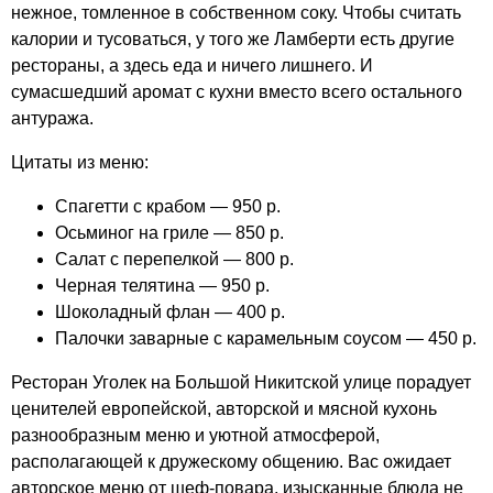
нежное, томленное в собственном соку. Чтобы считать
калории и тусоваться, у того же Ламберти есть другие
рестораны, а здесь еда и ничего лишнего. И
сумасшедший аромат с кухни вместо всего остального
антуража.
Цитаты из меню:
Спагетти с крабом — 950 р.
Осьминог на гриле — 850 р.
Салат с перепелкой — 800 р.
Черная телятина — 950 р.
Шоколадный флан — 400 р.
Палочки заварные с карамельным соусом — 450 р.
Ресторан Уголек на Большой Никитской улице порадует
ценителей европейской, авторской и мясной кухонь
разнообразным меню и уютной атмосферой,
располагающей к дружескому общению. Вас ожидает
авторское меню от шеф-повара, изысканные блюда не