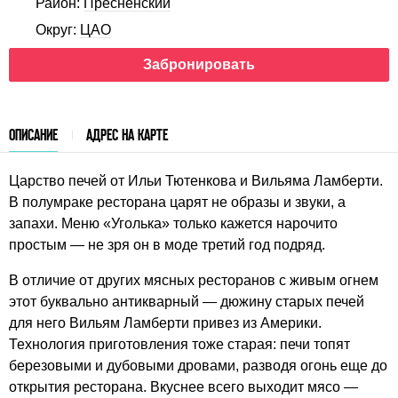
Район:
Пресненский
Округ:
ЦАО
Забронировать
ОПИСАНИЕ
АДРЕС НА КАРТЕ
Царство печей от Ильи Тютенкова и Вильяма Ламберти.
В полумраке ресторана царят не образы и звуки, а
запахи. Меню «Уголька» только кажется нарочито
простым — не зря он в моде третий год подряд.
В отличие от других мясных ресторанов с живым огнем
этот буквально антикварный — дюжину старых печей
для него Вильям Ламберти привез из Америки.
Технология приготовления тоже старая: печи топят
березовыми и дубовыми дровами, разводя огонь еще до
открытия ресторана. Вкуснее всего выходит мясо —