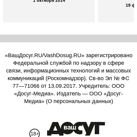
1 октября 2014
19 ф
«ВашДосуг.RU/VashDosug.RU» зарегистрировано
Федеральной службой по надзору в сфере
связи, информационных технологий и массовых
коммуникаций (Роскомнадзор). Св-во Эл № ФС
77—71066 от 13.09.2017. Учредитель: ООО
«Досуг-Медиа». Издатель — ООО «Досуг-
Медиа» (
О персональных данных
)
18+