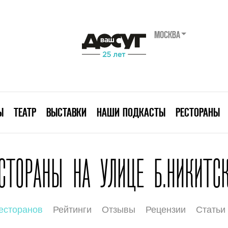
МОСКВА
Ы
ТЕАТР
ВЫСТАВКИ
НАШИ ПОДКАСТЫ
РЕСТОРАНЫ
СТОРАНЫ НА УЛИЦЕ Б.НИКИТС
есторанов
Рейтинги
Отзывы
Рецензии
Статьи