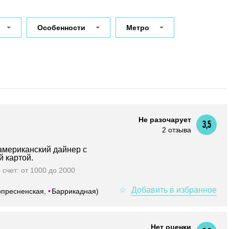
Особенности
Метро
Не разочарует
3,5
2 отзыва
американский дайнер с
 картой.
. счет: от 1000 до 2000
опресненская,
•
Баррикадная)
Нет оценки