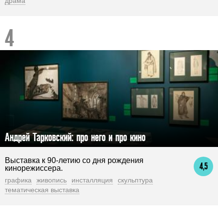
драма
Андрей Тарковский: про него и про кино
Выставка к 90-летию со дня рождения
4,5
кинорежиссера.
графика
живопись
инсталляция
скульптура
тематическая выставка