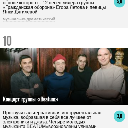
5,0
основе которого – 12 песен лидера группы
«Гражданская оборона» Егора Летова и певицы
Янки Дягилевой.
музыкально-драматический
Концерт группы «Beatum»
Прозвучит альтернативная инструментальная
3,0
музыка, вобравшая в себя все лучшее от
электроники и джаза. Четыре молодых
музыканта BEATUM«вдохновлены улицами