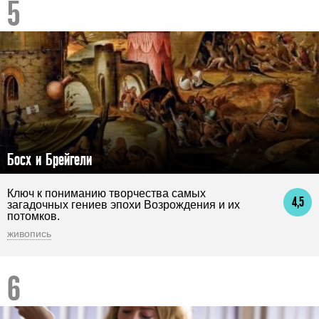
Босх и Брейгели
Ключ к пониманию творчества самых
4,5
загадочных гениев эпохи Возрождения и их
потомков.
живопись