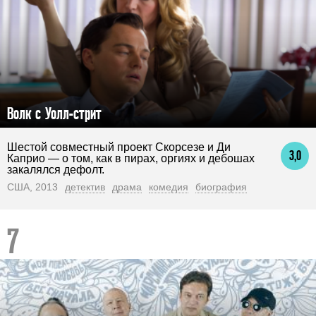
Волк с Уолл-стрит
Шестой совместный проект Скорсезе и Ди
3,0
Каприо — о том, как в пирах, оргиях и дебошах
закалялся дефолт.
США, 2013
детектив
драма
комедия
биография