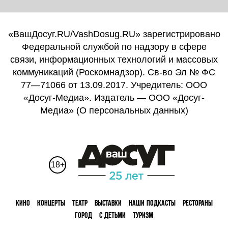
«ВашДосуг.RU/VashDosug.RU» зарегистрировано
Федеральной службой по надзору в сфере
связи, информационных технологий и массовых
коммуникаций (Роскомнадзор). Св-во Эл № ФС
77—71066 от 13.09.2017. Учредитель: ООО
«Досуг-Медиа». Издатель — ООО «Досуг-
Медиа» (
О персональных данных
)
18+
КИНО
КОНЦЕРТЫ
ТЕАТР
ВЫСТАВКИ
НАШИ ПОДКАСТЫ
РЕСТОРАНЫ
ГОРОД
С ДЕТЬМИ
ТУРИЗМ