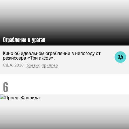
Ограбление в ураган
Кино об идеальном ограблении в непогоду от
3,5
режиссера «Три иксов».
США, 2018
боевик
триллер