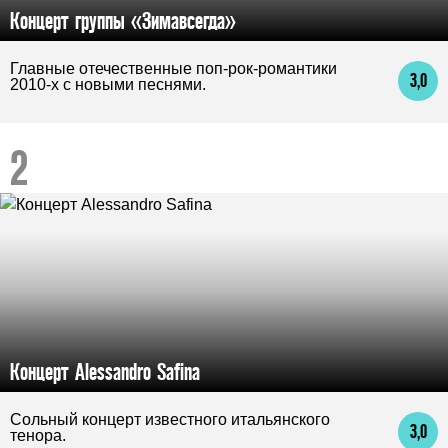
Концерт группы «Зимавсегда»
Главные отечественные поп-рок-романтики
3,0
2010-х с новыми песнями.
Концерт Alessandro Safina
Сольный концерт известного итальянского
3,0
тенора.