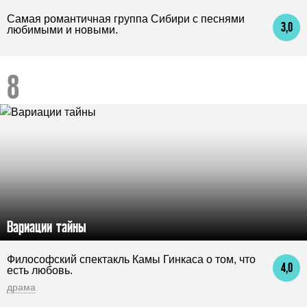
Самая романтичная группа Сибири с песнями
3,0
любимыми и новыми.
Вариации тайны
Философский спектакль Камы Гинкаса о том, что
4,0
есть любовь.
драма