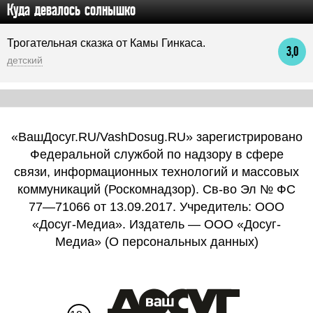
Куда девалось солнышко
Трогательная сказка от Камы Гинкаса.
3,0
детский
«ВашДосуг.RU/VashDosug.RU» зарегистрировано
Федеральной службой по надзору в сфере
связи, информационных технологий и массовых
коммуникаций (Роскомнадзор). Св-во Эл № ФС
77—71066 от 13.09.2017. Учредитель: ООО
«Досуг-Медиа». Издатель — ООО «Досуг-
Медиа» (
О персональных данных
)