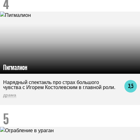
Пигмалион
Нарядный спектакль про страх большого
3,5
чувства с Игорем Костолевским в главной роли.
драма