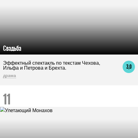
Свадьба
Эффектный спектакль по текстам Чехова,
3,0
Ильфа и Петрова и Брехта.
драма