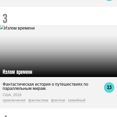
Излом времени
Фантастическая история о путешествиях по
3,5
параллельным мирам.
США, 2018
приключения
фантастика
фэнтези
семейный