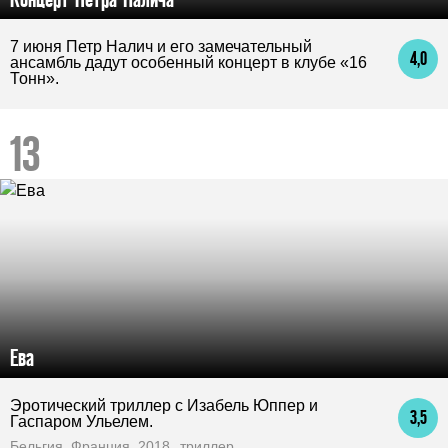
7 июня Петр Налич и его замечательный
4,0
ансамбль дадут особенный концерт в клубе «16
Тонн».
Ева
Эротический триллер с Изабель Юппер и
3,5
Гаспаром Ульелем.
Бельгия, Франция, 2018
триллер