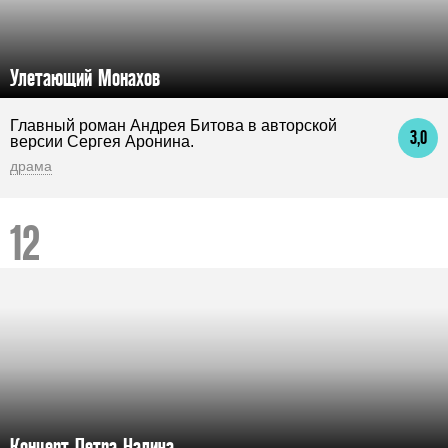
Улетающий Монахов
Главный роман Андрея Битова в авторской
3,0
версии Сергея Аронина.
драма
Концерт Петра Налича