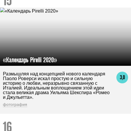
«Календарь Pirelli 2020»
Размышляя над концепцией нового календаря
3,0
Паоло Роверси искал простую и сильную
историю о любви, неразрывно связанную с
Италией. Идеальным воплощением этой идеи
стала великая драма Уильяма Шекспира «Ромео
и Джульетта».
фотография