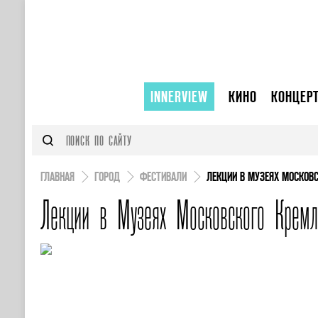
INNERVIEW
КИНО
КОНЦЕР
ГЛАВНАЯ
ГОРОД
ФЕСТИВАЛИ
ЛЕКЦИИ В МУЗЕЯХ МОСКОВ
Лекции в Музеях Московского Кремл