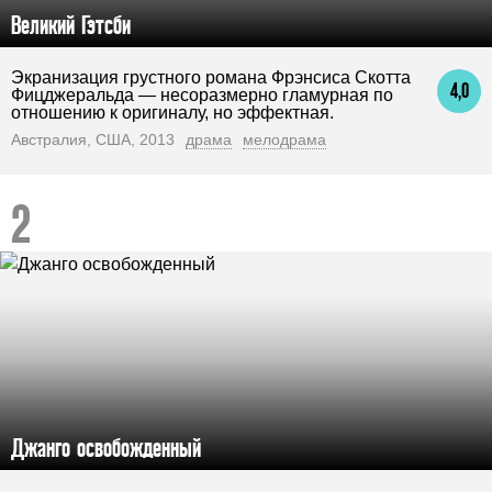
Великий Гэтсби
Экранизация грустного романа Фрэнсиса Скотта
4,0
Фицджеральда — несоразмерно гламурная по
отношению к оригиналу, но эффектная.
Австралия, США, 2013
драма
мелодрама
Джанго освобожденный