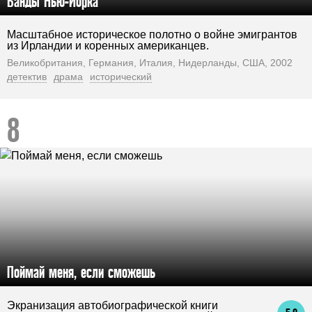
Банды Нью-Йорка
Масштабное историческое полотно о войне эмигрантов
из Ирландии и коренных американцев.
Великобритания, Германия, Италия, Нидерланды, США, 2002
детектив
драма
исторический
Поймай меня, если сможешь
Экранизация автобиографической книги