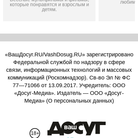
любимы
которые понравятся и взрослым и
детям.
«ВашДосуг.RU/VashDosug.RU» зарегистрировано
Федеральной службой по надзору в сфере
связи, информационных технологий и массовых
коммуникаций (Роскомнадзор). Св-во Эл № ФС
77—71066 от 13.09.2017. Учредитель: ООО
«Досуг-Медиа». Издатель — ООО «Досуг-
Медиа» (
О персональных данных
)
18+