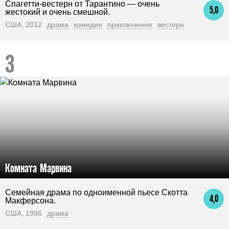
Спагетти-вестерн от Тарантино — очень
5,0
жестокий и очень смешной.
США, 2012
драма
комедия
приключения
вестерн
Комната Марвина
Семейная драма по одноименной пьесе Скотта
4,0
Макферсона.
США, 1996
драма