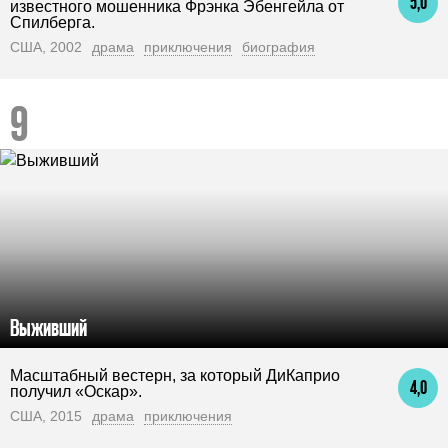
5,0
известного мошенника Фрэнка Эбенгейла от
Спилберга.
США, 2002
драма
приключения
биография
Выживший
Масштабный вестерн, за который ДиКаприо
4,0
получил «Оскар».
США, 2015
драма
приключения