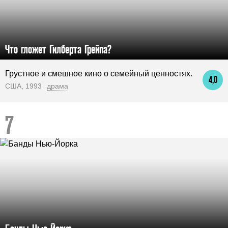
Что гложет Гилберта Грейпа?
Грустное и смешное кино о семейный ценностях.
4,0
США, 1993
драма