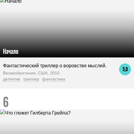
Начало
Фантастический триллер о воровстве мыслей.
5,0
Великобритания, США, 2010
детектив
триллер
фантастика