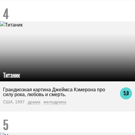
Титаник
Грандиозная картина Джеймса Кэмерона про
5,0
силу рока, любовь и смерть.
США, 1997
драма
мелодрама