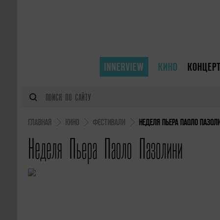
INNERVIEW
КИНО
КОНЦЕР
ГЛАВНАЯ
КИНО
ФЕСТИВАЛИ
НЕДЕЛЯ ПЬЕРА ПАОЛО ПАЗОЛ
Неделя Пьера Паоло Пазолини