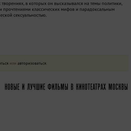
 творениях, в которых он высказывался на темы политики,
ми прочтениями классических мифов и парадоксальным
еской сексуальностью.
аться
или
авторизоваться
.
НОВЫЕ И ЛУЧШИЕ ФИЛЬМЫ В КИНОТЕАТРАХ МОСКВЫ