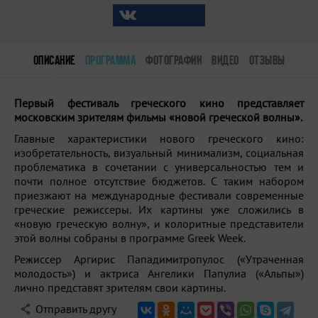
ОПИСАНИЕ
ПРОГРАММА
ФОТОГРАФИИ
ВИДЕО
ОТЗЫВЫ
Первый фестиваль греческого кино представляет
московским зрителям фильмы «новой греческой волны».
Главные характеристики нового греческого кино:
изобретательность, визуальный минимализм, социальная
проблематика в сочетании с универсальностью тем и
почти полное отсутствие бюджетов. С таким набором
приезжают на международные фестивали современные
греческие режиссеры. Их картины уже сложились в
«новую греческую волну», и колоритные представители
этой волны собраны в программе Greek Week.
Режиссер Аргирис Пападимитропулос («Утраченная
молодость») и актриса Ангелики Папулиа («Альпы»)
лично представят зрителям свои картины.
Отправить другу