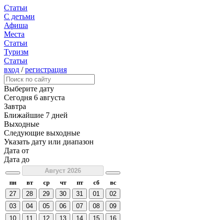
Статьи
С детьми
Афиша
Места
Статьи
Туризм
Статьи
вход
/
регистрация
Выберите дату
Сегодня
6 августа
Завтра
Ближайшие 7 дней
Выходные
Следующие выходные
Указать дату или диапазон
Дата от
Дата до
Август 2026
пн
вт
ср
чт
пт
сб
вс
27
28
29
30
31
01
02
03
04
05
06
07
08
09
10
11
12
13
14
15
16