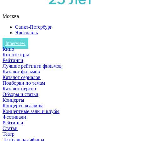
Москва
Санкт-Петербург
Ярославль
Innerview
Кино
Кинотеатры
Рейтинги
Лучшие рейтинги фильмов
Каталог фильмов
Каталог сериалов
Подборки по темам
Каталог персон
Обзоры и статьи
Концерты
Концертная афиша
Концертные залы и клубы
Фестивали
Рейтинги
Статьи
Театр
Театральная афиша