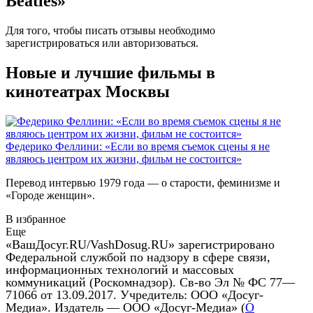
Beatles»
Для того, чтобы писать отзывы необходимо
зарегистрироваться
или
авторизоваться
.
Новые и лучшие фильмы в
кинотеатрах Москвы
Федерико Феллини: «Если во время съемок сцены я не
являюсь центром их жизни, фильм не состоится»
Перевод интервью 1979 года — о старости, феминизме и
«Городе женщин».
В избранное
Еще
«ВашДосуг.RU/VashDosug.RU» зарегистрировано
Федеральной службой по надзору в сфере связи,
информационных технологий и массовых
коммуникаций (Роскомнадзор). Св-во Эл № ФС 77—
71066 от 13.09.2017. Учредитель: ООО «Досуг-
Медиа». Издатель — ООО «Досуг-Медиа» (
О