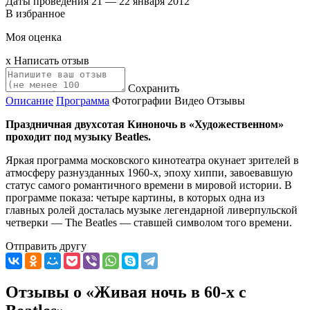
Даты проведения
21 — 22 января 2012
В избранное
Моя оценка
x
Написать отзыв
Сохранить
Описание
Программа
Фотографии
Видео
Отзывы
Праздничная двухсотая Киноночь в «Художественном»
проходит под музыку Beatles.
Яркая программа московского кинотеатра окунает зрителей в
атмосферу разнузданных 1960-х, эпоху хиппи, завоевавшую
статус самого романтичного времени в мировой истории. В
программе показа: четыре картины, в которых одна из
главных ролей досталась музыке легендарной ливерпульской
четверки — The Beatles — ставшей символом того времени.
Отправить другу
Отзывы о «Живая ночь в 60-х с