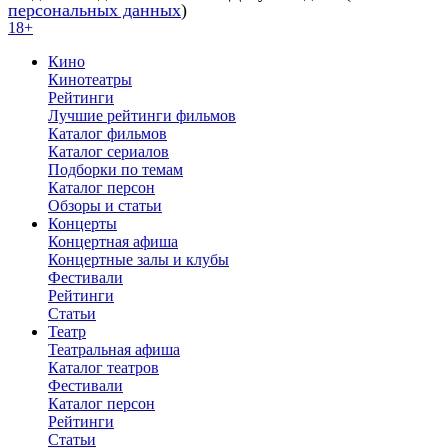
персональных данных
)
18+
Кино
Кинотеатры
Рейтинги
Лучшие рейтинги фильмов
Каталог фильмов
Каталог сериалов
Подборки по темам
Каталог персон
Обзоры и статьи
Концерты
Концертная афиша
Концертные залы и клубы
Фестивали
Рейтинги
Статьи
Театр
Театральная афиша
Каталог театров
Фестивали
Каталог персон
Рейтинги
Статьи