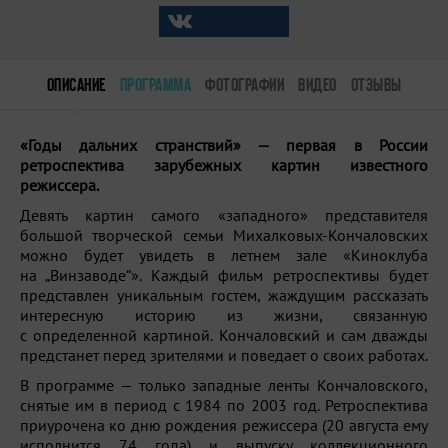
ОПИСАНИЕ
ПРОГРАММА
ФОТОГРАФИИ
ВИДЕО
ОТЗЫВЫ
«Годы дальних странствий» — первая в России
ретроспектива зарубежных картин известного
режиссера.
Девять картин самого «западного» представителя
большой творческой семьи Михалковых-Кончаловских
можно будет увидеть в летнем зале «Киноклуба
на „Винзаводе“». Каждый фильм ретроспективы будет
представлен уникальным гостем, жаждущим рассказать
интересную историю из жизни, связанную
с определенной картиной. Кончаловский и сам дважды
предстанет перед зрителями и поведает о своих работах.
В программе — только западные ленты Кончаловского,
снятые им в период с 1984 по 2003 год. Ретроспектива
приурочена ко дню рождения режиссера (20 августа ему
исполнится 74 года) и выпуску коллекционного