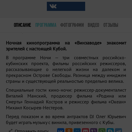
ОПИСАНИЕ
ПРОГРАММА
ФОТОГРАФИИ
ВИДЕО
ОТЗЫВЫ
Ночная кинопрограмма на «Винзаводе» знакомит
зрителей с настоящей Кубой.
В программе Ночи — три совместных российско-
кубинских проекта, фильмы российских режиссеров,
рассказывающие о нелегкой жизни на далеком и
прекрасном Острове Свободы. Разница между имиджем
страны и существующей реальностью предельно велика.
Специальные гости кино-ночи: режиссер-документалист
Виталий Манский, продюсер фильма «Родина или
Смерть» Геннадий Костров и режиссер фильма «Океан»
Михаил Косырев-Нестеров.
Перед показом и во время антрактов DJ Олег Юрьевич
будет играть музыку с винила, привезенного с Кубы.
Отправить другу