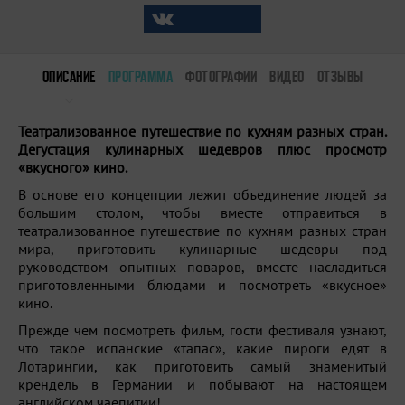
ОПИСАНИЕ
ПРОГРАММА
ФОТОГРАФИИ
ВИДЕО
ОТЗЫВЫ
Театрализованное путешествие по кухням разных стран.
Дегустация кулинарных шедевров плюс просмотр
«вкусного» кино.
В основе его концепции лежит объединение людей за
большим столом, чтобы вместе отправиться в
театрализованное путешествие по кухням разных стран
мира, приготовить кулинарные шедевры под
руководством опытных поваров, вместе насладиться
приготовленными блюдами и посмотреть «вкусное»
кино.
Прежде чем посмотреть фильм, гости фестиваля узнают,
что такое испанские «тапас», какие пироги едят в
Лотарингии, как приготовить самый знаменитый
крендель в Германии и побывают на настоящем
английском чаепитии!