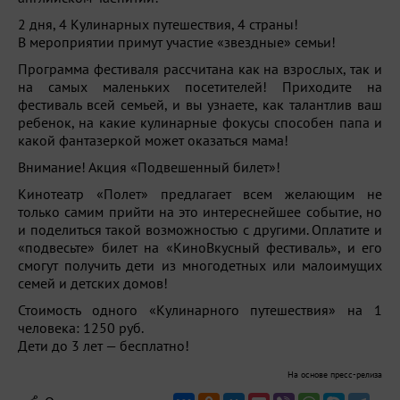
2 дня, 4 Кулинарных путешествия, 4 страны!
В мероприятии примут участие «звездные» семьи!
Программа фестиваля рассчитана как на взрослых, так и
на самых маленьких посетителей! Приходите на
фестиваль всей семьей, и вы узнаете, как талантлив ваш
ребенок, на какие кулинарные фокусы способен папа и
какой фантазеркой может оказаться мама!
Внимание! Акция «Подвешенный билет»!
Кинотеатр «Полет» предлагает всем желающим не
только самим прийти на это интереснейшее событие, но
и поделиться такой возможностью с другими. Оплатите и
«подвесьте» билет на «КиноВкусный фестиваль», и его
смогут получить дети из многодетных или малоимущих
семей и детских домов!
Стоимость одного «Кулинарного путешествия» на 1
человека: 1250 руб.
Дети до 3 лет — бесплатно!
На основе пресс-релиза