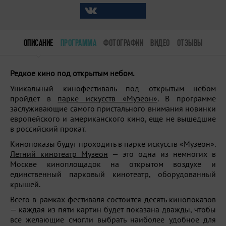
ОПИСАНИЕ
ПРОГРАММА
ФОТОГРАФИИ
ВИДЕО
ОТЗЫВЫ
Редкое кино под открытым небом.
Уникальный кинофестиваль под открытым небом
пройдет в
парке искусств «Музеон»
. В программе
заслуживающие самого пристального внимания новинки
европейского и американского кино, еще не вышедшие
в российский прокат.
Кинопоказы будут проходить в парке искусств «Музеон».
Летний кинотеатр Музеон
— это одна из немногих в
Москве киноплощадок на открытом воздухе и
единственный парковый кинотеатр, оборудованный
крышей.
Всего в рамках фестиваля состоится десять кинопоказов
— каждая из пяти картин будет показана дважды, чтобы
все желающие смогли выбрать наиболее удобное для