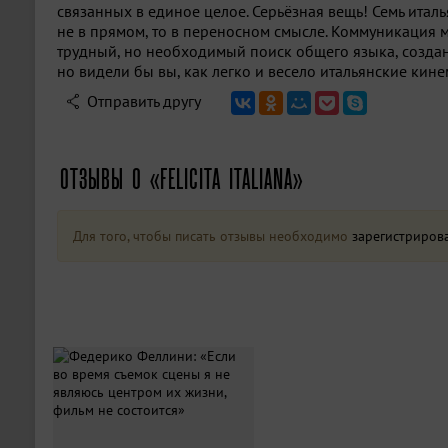
связанных в единое целое. Серьёзная вещь! Семь итал
не в прямом, то в переносном смысле. Коммуникация 
трудный, но необходимый поиск общего языка, созда
но видели бы вы, как легко и весело итальянские кине
Отправить другу
ОТЗЫВЫ О «FELICITA ITALIANA»
Для того, чтобы писать отзывы необходимо
зарегистриров