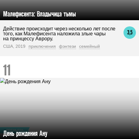
Малефисента: Владычица тьмы
Действие происходит через несколько лет после
3,5
того, как Малефисента наложила злые чары
на принцессу Аврору.
США, 2019
приключения
фэнтези
семейный
ПРЕМЬЕРА
День рождения Ану