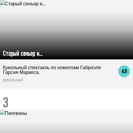
Старый сеньор и...
Кукольный спектакль по новеллам Габриэля
4,0
Гарсия Маркеса.
кукольный