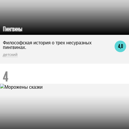
Пингвины
Философская история о трех несуразных
4,0
пингвинах.
детский