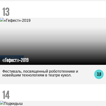
ФЕСТИВАЛЬ
«Гефест»-2019
Фестиваль, посвященный робототехнике и
3,0
новейшим технологиям в театре кукол.