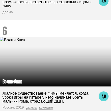
4,5
возможностью встретиться со страхами лицом к
лицу.
драма
Волшебник
Жалкое существование Фимы меняется, когда
4,0
уроки игры на гитаре у него начинает брать
мальчик Рома, страдающий ДЦП.
Россия, 2019
драма
комедия