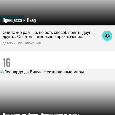
ПРЕМЬЕРА
Принцесса и Пьер
Они такие разные, но есть способ понять друг
3,5
друга... Об этом – школьное приключение.
детский
приключения
Леонардо да Винчи. Неизведанные миры