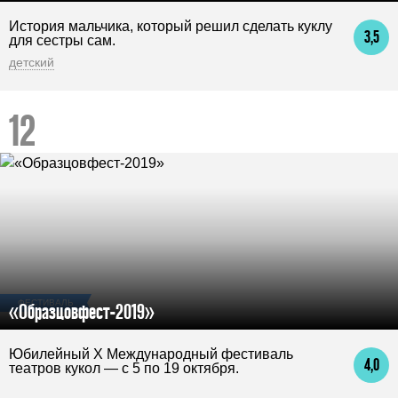
История мальчика, который решил сделать куклу
3,5
для сестры сам.
детский
ФЕСТИВАЛЬ
«Образцовфест-2019»
Юбилейный Х Международный фестиваль
4,0
театров кукол — с 5 по 19 октября.