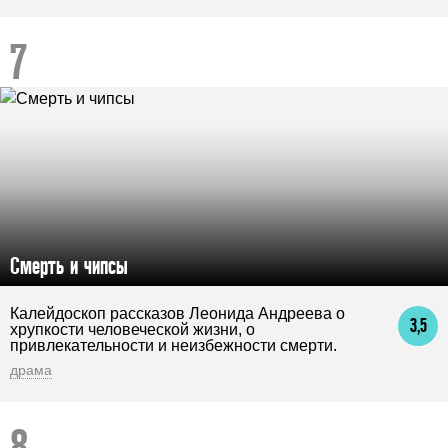
Смерть и чипсы
Калейдоскоп рассказов Леонида Андреева о
3,5
хрупкости человеческой жизни, о
привлекательности и неизбежности смерти.
драма