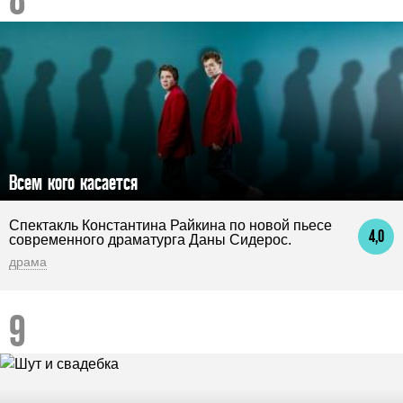
Всем кого касается
Спектакль Константина Райкина по новой пьесе
4,0
современного драматурга Даны Сидерос.
драма