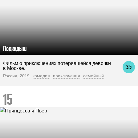
Подкидыш
Фильм о приключениях потерявшейся девочки
3,5
в Москве.
Россия, 2019
комедия
приключения
семейный