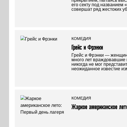
прикрытием, пытаясь выс
его секту под названием «
совершат ряд жестоких уб
КОМЕДИЯ
Грейс и Фрэнки
Грейс и Фрэнки — женщин
много лет враждовавшие 
никогда не мог представит
неожиданное известие из
КОМЕДИЯ
Жаркое американское лето