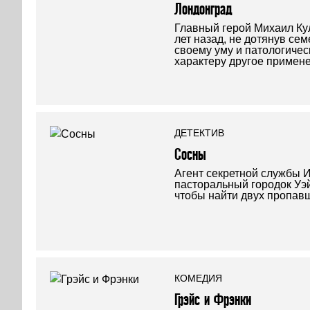
Лондонград
Главный герой Михаил Ку
лет назад, не дотянув се
своему уму и патологиче
характеру другое примен
ДЕТЕКТИВ
Сосны
Агент секретной службы И
пасторальный городок Уэ
чтобы найти двух пропав
КОМЕДИЯ
Грэйс и Фрэнки