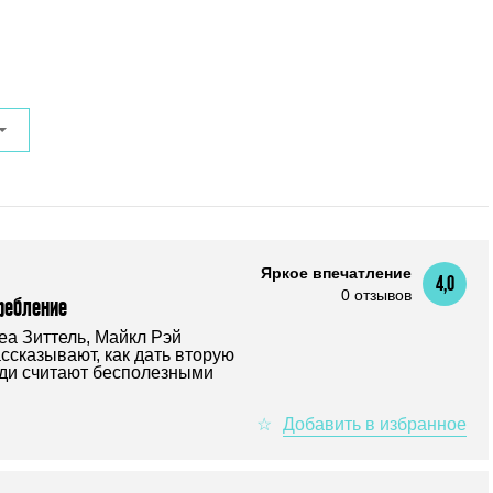
Яркое впечатление
4,0
0 отзывов
ребление
еа Зиттель, Майкл Рэй
ссказывают, как дать вторую
ди считают бесполезными