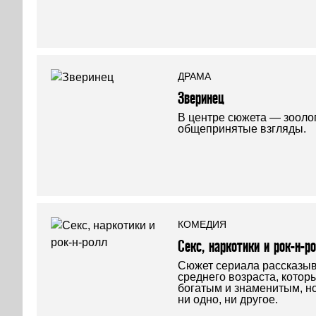
ДРАМА
Зверинец
В центре сюжета — зооло
общепринятые взгляды.
КОМЕДИЯ
Секс, наркотики и рок-н-р
Сюжет сериала рассказыв
среднего возраста, котор
богатым и знаменитым, но
ни одно, ни другое.