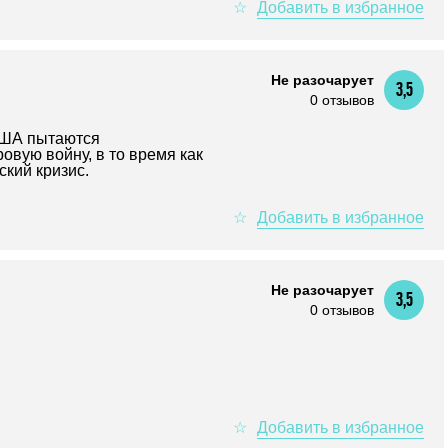
Не разочарует
3,5
0 отзывов
США пытаются
овую войну, в то время как
ский кризис.
Не разочарует
3,5
0 отзывов