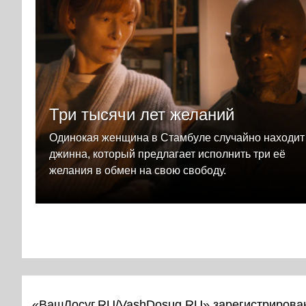
Три тысячи лет желаний
Одинокая женщина в Стамбуле случайно находит
джинна, который предлагает исполнить три её
желания в обмен на свою свободу.
«ВашДосуг.RU/VashDosug.RU» зарегистрирован