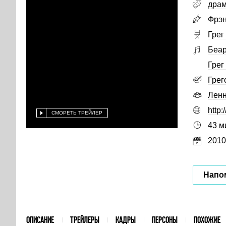
дра
Фрэн
Грег
Беар
Грег
Грег
Лен
http:
СМОРЕТЬ ТРЕЙЛЕР
43 м
2010
Напо
ОПИСАНИЕ
ТРЕЙЛЕРЫ
КАДРЫ
ПЕРСОНЫ
ПОХОЖИЕ