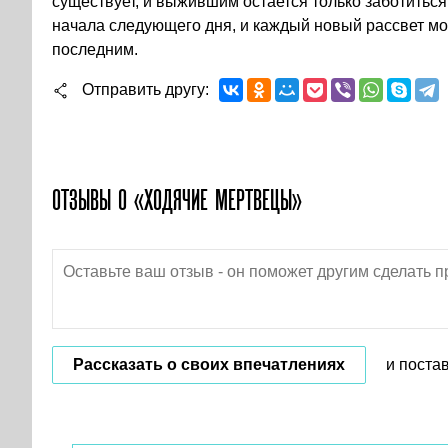
существует, и выжившим остается только заботиться 
начала следующего дня, и каждый новый рассвет мо
последним.
Отправить другу
ОТЗЫВЫ О «ХОДЯЧИЕ МЕРТВЕЦЫ»
Рассказать о своих впечатлениях
и поста