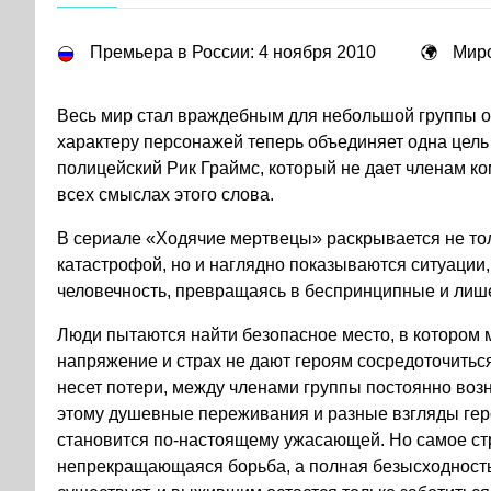
Премьера в России: 4 ноября 2010
Миро
Весь мир стал враждебным для небольшой группы о
характеру персонажей теперь объединяет одна цель
полицейский Рик Граймс, который не дает членам к
всех смыслах этого слова.
В сериале «Ходячие мертвецы» раскрывается не то
катастрофой, но и наглядно показываются ситуации,
человечность, превращаясь в беспринципные и лиш
Люди пытаются найти безопасное место, в котором 
напряжение и страх не дают героям сосредоточитьс
несет потери, между членами группы постоянно возн
этому душевные переживания и разные взгляды гер
становится по-настоящему ужасающей. Но самое ст
непрекращающаяся борьба, а полная безысходность