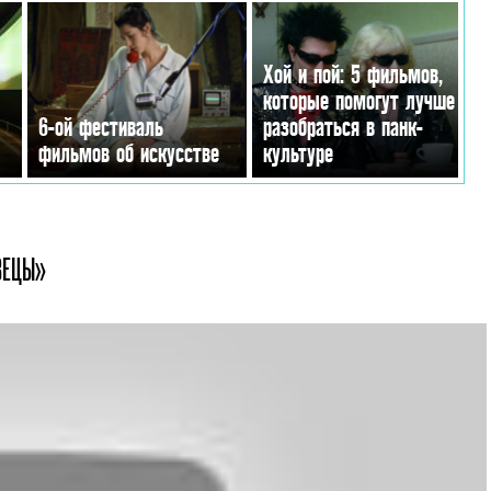
Хой и пой: 5 фильмов,
которые помогут лучше
6-ой фестиваль
разобраться в панк-
фильмов об искусстве
культуре
ВЕЦЫ»