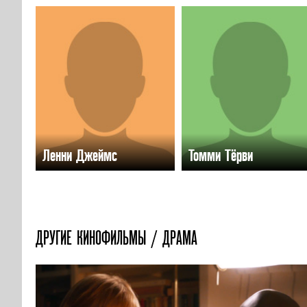
Ленни Джеймс
Томми Тёрви
ДРУГИЕ КИНОФИЛЬМЫ / ДРАМА