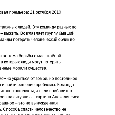
вая премьера: 21 октября 2010
тважных людей. Эту команду разных по
 – выжить. Возглавляет группу бывший
оманды потерять человеческий облик во
лько тема борьбы с масштабной
 в которых люди могут потерять
енные морали существа.
можно укрыться от зомби, но постоянное
я и найти решение проблемы. Команда
икают конфликты, а если прибавить к
оев на ситуацию – картина Апокалипсиса
рашное – это не вынужденная
. Способа спасти человечество не