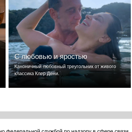
С любовью и яростью
Каноничный любовный треугольник от живого
классика Клер Дени.
о Федеральной службой по надзору в сфере связи,