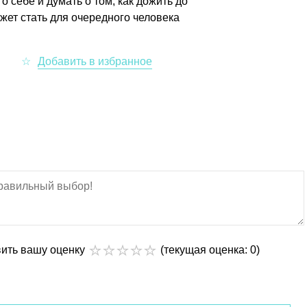
о себе и думать о том, как дожить до
жет стать для очередного человека
вить вашу оценку
(текущая оценка: 0)