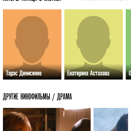
Тарас Денисенко
Екатерина Астахова
ДРУГИЕ КИНОФИЛЬМЫ / ДРАМА