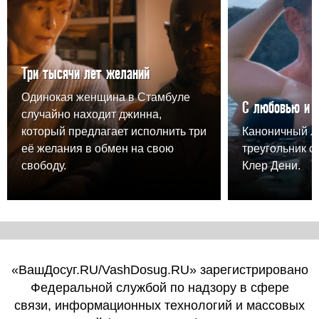
Три тысячи лет желаний
Одинокая женщина в Стамбуле
С любовью и 
случайно находит джинна,
который предлагает исполнить три
Каноничный 
её желания в обмен на свою
треугольник о
свободу.
Клер Дени.
«ВашДосуг.RU/VashDosug.RU» зарегистрировано
Федеральной службой по надзору в сфере
связи, информационных технологий и массовых