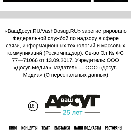
«ВашДосуг.RU/VashDosug.RU» зарегистрировано
Федеральной службой по надзору в сфере
связи, информационных технологий и массовых
коммуникаций (Роскомнадзор). Св-во Эл № ФС
77—71066 от 13.09.2017. Учредитель: ООО
«Досуг-Медиа». Издатель — ООО «Досуг-
Медиа» (
О персональных данных
)
18+
КИНО
КОНЦЕРТЫ
ТЕАТР
ВЫСТАВКИ
НАШИ ПОДКАСТЫ
РЕСТОРАНЫ