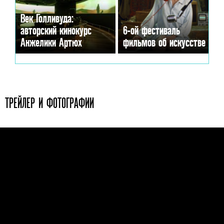
Век Голливуда:
авторский кинокурс
6-ой фестиваль
Анжелики Артюх
фильмов об искусстве
ТРЕЙЛЕР И ФОТОГРАФИИ