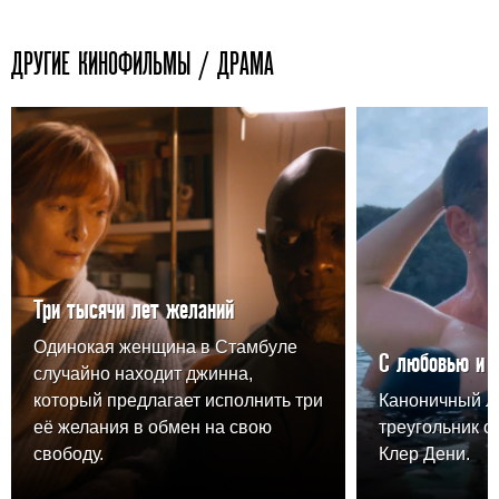
ДРУГИЕ КИНОФИЛЬМЫ / ДРАМА
Три тысячи лет желаний
Одинокая женщина в Стамбуле
С любовью и 
случайно находит джинна,
который предлагает исполнить три
Каноничный 
её желания в обмен на свою
треугольник о
свободу.
Клер Дени.