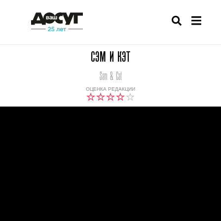
СЭМ И КЭТ
Sam & Cat
ОЦЕНКА РЕДАКЦИИ