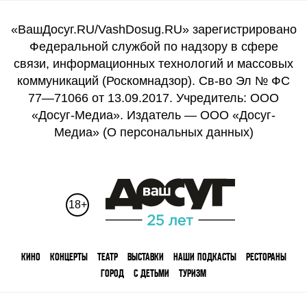
«ВашДосуг.RU/VashDosug.RU» зарегистрировано
Федеральной службой по надзору в сфере
связи, информационных технологий и массовых
коммуникаций (Роскомнадзор). Св-во Эл № ФС
77—71066 от 13.09.2017. Учредитель: ООО
«Досуг-Медиа». Издатель — ООО «Досуг-
Медиа» (
О персональных данных
)
18+
КИНО
КОНЦЕРТЫ
ТЕАТР
ВЫСТАВКИ
НАШИ ПОДКАСТЫ
РЕСТОРАНЫ
ГОРОД
С ДЕТЬМИ
ТУРИЗМ