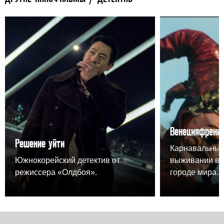
Венецияфрени
Решение уйти
Карнавальный
Южнокорейский детектив от
выживании в 
режиссера «Олдбоя».
городе мира.