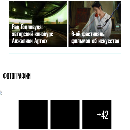
Век Голливуда:
авторский кинокурс
6-ой фестиваль
Анжелики Артюх
фильмов об искусстве
ФОТОГРАФИИ
+42