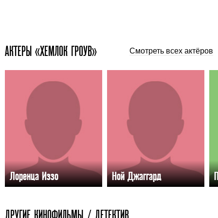
АКТЕРЫ «ХЕМЛОК ГРОУВ»
Смотреть всех актёров
Лоренца Иззо
Ной Джаггард
ДРУГИЕ КИНОФИЛЬМЫ / ДЕТЕКТИВ