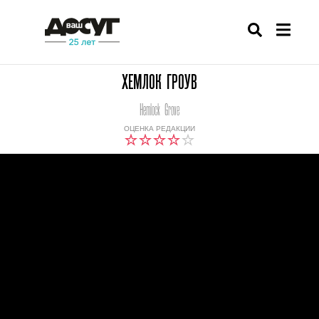
ХЕМЛОК ГРОУВ
Hemlock Grove
ОЦЕНКА РЕДАКЦИИ