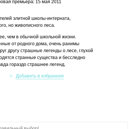
овая премьера: 15 мая 2011
телей элитной школы-интерната,
го, но живописного леса.
ее, чем в обычной школьной жизни.
нные от родного дома, очень ранимы
руг другу страшные легенды о лесе, глухой
водятся странные существа и бесследно
авда гораздо страшнее легенд.