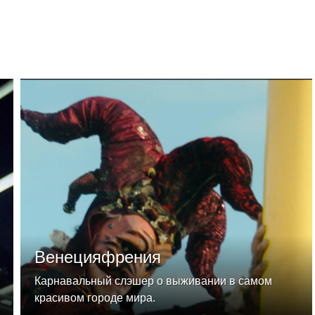
Венецияфрения
Карнавальный слэшер о выживании в самом
красивом городе мира.