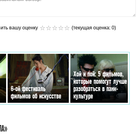
вить вашу оценку
(текущая оценка: 0)
Хой и пой: 5 фильмов,
которые помогут лучше
6-ой фестиваль
разобраться в панк-
фильмов об искусстве
культуре
ЛА»