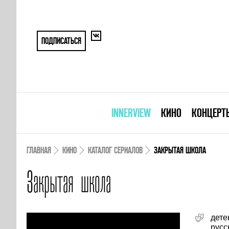
ПОДПИСАТЬСЯ
INNERVIEW
КИНО
КОНЦЕРТ
ГЛАВНАЯ
КИНО
КАТАЛОГ СЕРИАЛОВ
ЗАКРЫТАЯ ШКОЛА
Закрытая школа
дете
русс