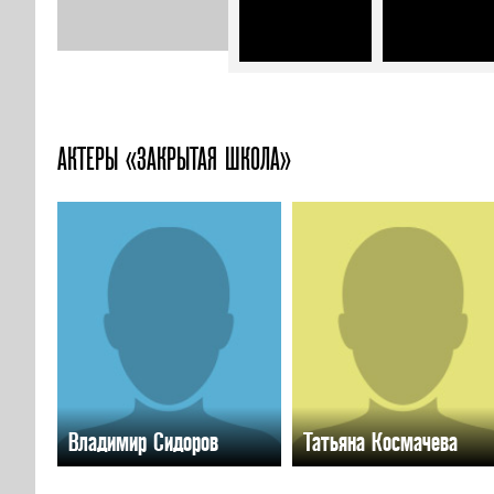
АКТЕРЫ «ЗАКРЫТАЯ ШКОЛА»
Владимир Сидоров
Татьяна Космачева