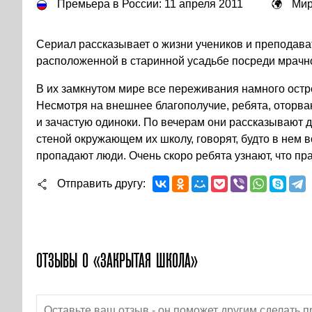
Премьера в России: 11 апреля 2011
Мир
Сериал рассказывает о жизни учеников и преподава
расположенной в старинной усадьбе посреди мрачно
В их замкнутом мире все переживания намного остр
Несмотря на внешнее благополучие, ребята, оторва
и зачастую одиноки. По вечерам они рассказывают д
стеной окружающем их школу, говорят, будто в нем 
пропадают люди. Очень скоро ребята узнают, что пр
Отправить другу
ОТЗЫВЫ О «ЗАКРЫТАЯ ШКОЛА»