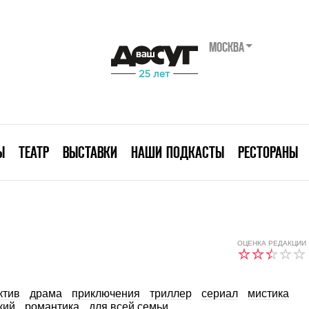
МОСКВА
Ы
ТЕАТР
ВЫСТАВКИ
НАШИ ПОДКАСТЫ
РЕСТОРАНЫ
ОЦЕНКА РЕДАКЦИИ
ктив
драма
приключения
триллер
сериал
мистика
кий
романтика
для всей семьи