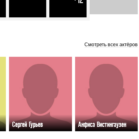
Смотреть всех актёров
Сергей Гурьев
Анфиса Вистингаузен