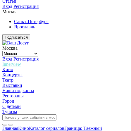
Статьи
Вход
Регистрация
Москва
Санкт-Петербург
Ярославль
Подписаться
Москва
Вход
Регистрация
Innerview
Кино
Концерты
Театр
Выставки
Наши подкасты
Рестораны
Город
С детьми
Туризм
Главная
Кино
Каталог сериалов
Граница: Таежный