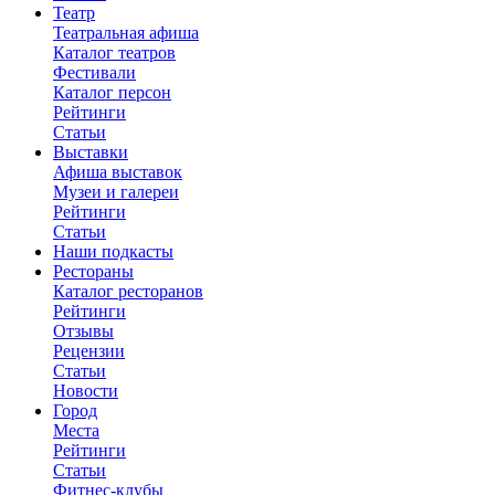
Театр
Театральная афиша
Каталог театров
Фестивали
Каталог персон
Рейтинги
Статьи
Выставки
Афиша выставок
Музеи и галереи
Рейтинги
Статьи
Наши подкасты
Рестораны
Каталог ресторанов
Рейтинги
Отзывы
Рецензии
Статьи
Новости
Город
Места
Рейтинги
Статьи
Фитнес-клубы