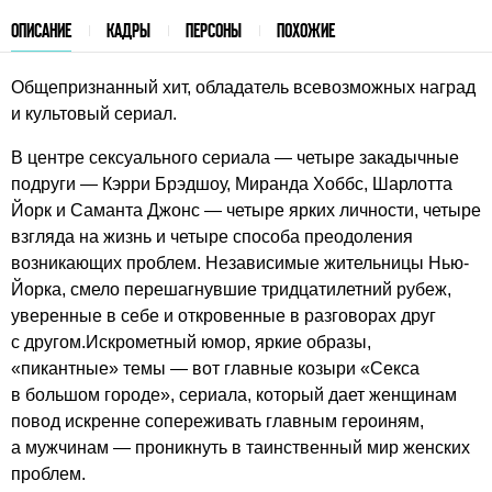
ОПИСАНИЕ
КАДРЫ
ПЕРСОНЫ
ПОХОЖИЕ
Общепризнанный хит, обладатель всевозможных наград
и культовый сериал.
В центре сексуального сериала — четыре закадычные
подруги — Кэрри Брэдшоу, Миранда Хоббс, Шарлотта
Йорк и Саманта Джонс — четыре ярких личности, четыре
взгляда на жизнь и четыре способа преодоления
возникающих проблем. Независимые жительницы Нью-
Йорка, смело перешагнувшие тридцатилетний рубеж,
уверенные в себе и откровенные в разговорах друг
с другом.Искрометный юмор, яркие образы,
«пикантные» темы — вот главные козыри «Секса
в большом городе», сериала, который дает женщинам
повод искренне сопереживать главным героиням,
а мужчинам — проникнуть в таинственный мир женских
проблем.