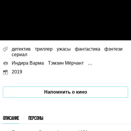
детектив
триллер
ужасы
фантастика
фэнтези
сериал
Индира Варма
Тэмзин Мёрчант
…
2019
Напомнить о кино
ОПИСАНИЕ
ПЕРСОНЫ