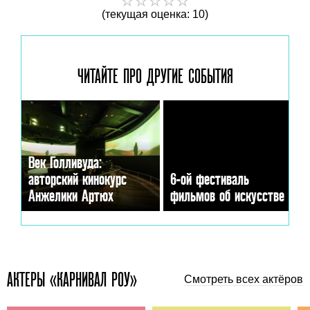
(текущая оценка: 10)
ЧИТАЙТЕ ПРО ДРУГИЕ
СОБЫТИЯ
Век Голливуда:
авторский кинокурс
6-ой фестиваль
Анжелики Артюх
фильмов об искусстве
АКТЕРЫ «КАРНИВАЛ РОУ»
Смотреть всех актёров