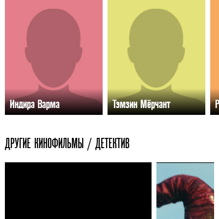
Индира Варма
Тэмзин Мёрчант
ДРУГИЕ КИНОФИЛЬМЫ / ДЕТЕКТИВ