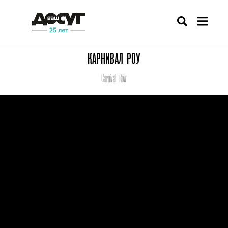
КАРНИВАЛ РОУ
Carnival Row