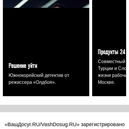
Продукты 24
Совместный п
Решение уйти
Турции и Слов
Южнокорейский детектив от
жизни рабочих
режиссера «Олдбоя».
Москве.
«ВашДосуг.RU/VashDosug.RU» зарегистрировано