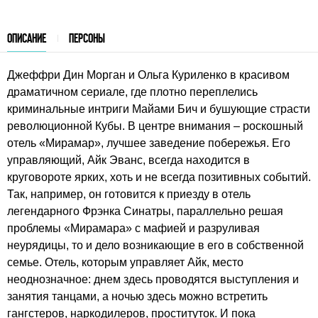
ОПИСАНИЕ
ПЕРСОНЫ
Джеффри Дин Морган и Ольга Куриленко в красивом
драматичном сериале, где плотно переплелись
криминальные интриги Майами Бич и бушующие страсти
революционной Кубы. В центре внимания – роскошный
отель «Мирамар», лучшее заведение побережья. Его
управляющий, Айк Эванс, всегда находится в
круговороте ярких, хоть и не всегда позитивных событий.
Так, например, он готовится к приезду в отель
легендарного Фрэнка Синатры, параллельно решая
проблемы «Мирамара» с мафией и разруливая
неурядицы, то и дело возникающие в его в собственной
семье. Отель, которым управляет Айк, место
неоднозначное: днем здесь проводятся выступления и
занятия танцами, а ночью здесь можно встретить
гангстеров, наркодилеров, проституток. И пока