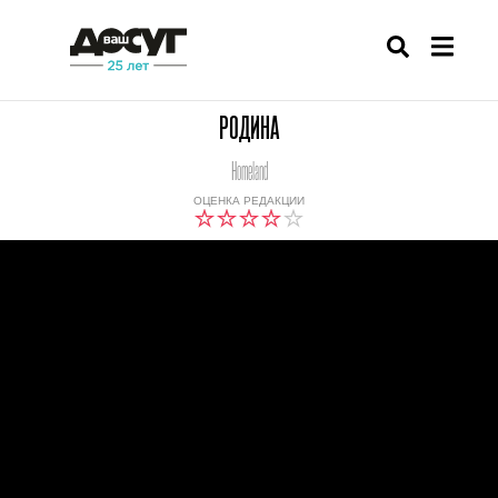
РОДИНА
Homeland
ОЦЕНКА РЕДАКЦИИ