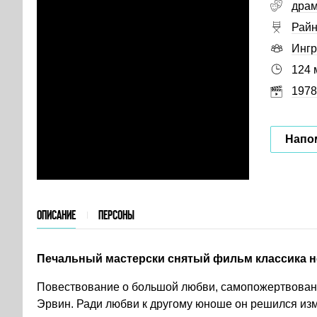
дра
Райн
Ингр
124 
1978
Напо
ОПИСАНИЕ
ПЕРСОНЫ
Печальный мастерски снятый фильм классика н
Повествование о большой любви, самопожертвован
Эрвин. Ради любви к другому юноше он решился изм