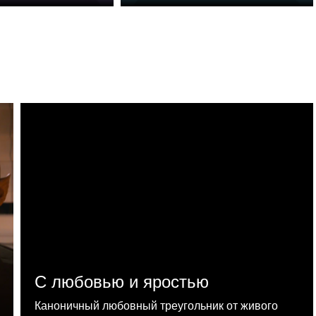
С любовью и яростью
Каноничный любовный треугольник от живого