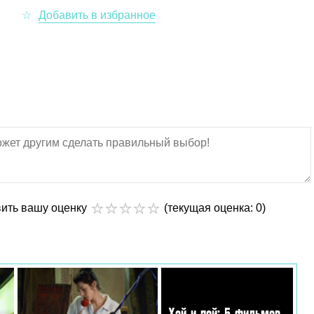
вить вашу оценку
(текущая оценка: 0)
Хой и пой: 5 фильмов,