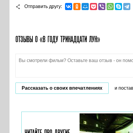
Отправить другу
ОТЗЫВЫ О «В ГОДУ ТРИНАДЦАТИ ЛУН»
Рассказать о своих впечатлениях
и поста
ЧИТАЙТЕ ПРО ДРУГИЕ