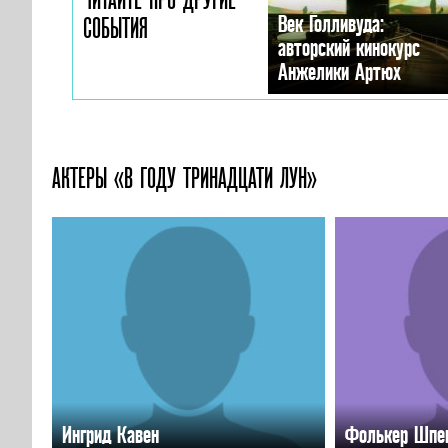
Век Голливуда:
СОБЫТИЯ
авторский кинокурс
Анжелики Артюх
АКТЕРЫ «В ГОДУ ТРИНАДЦАТИ ЛУН»
Ингрид Кавен
Фолькер Шпе