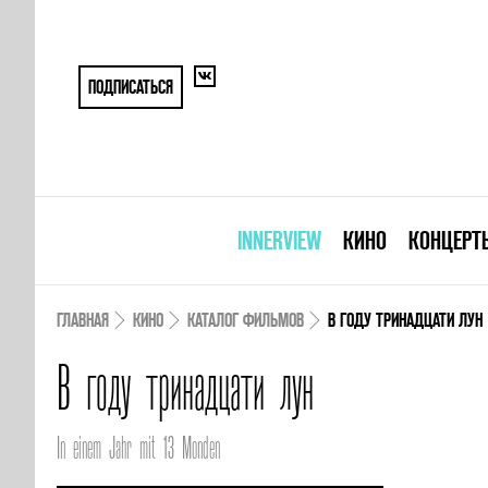
ПОДПИСАТЬСЯ
INNERVIEW
КИНО
КОНЦЕРТ
ГЛАВНАЯ
КИНО
КАТАЛОГ ФИЛЬМОВ
В ГОДУ ТРИНАДЦАТИ ЛУН
В году тринадцати лун
In einem Jahr mit 13 Monden