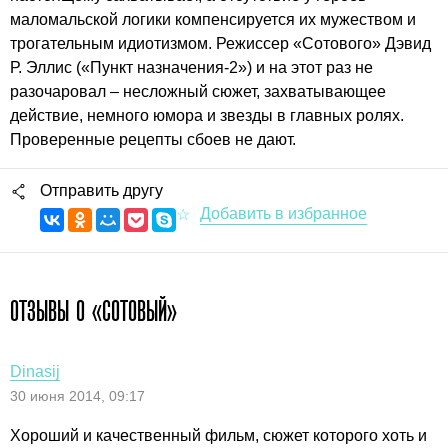
маломальской логики компенсируется их мужеством и
трогательным идиотизмом. Режиссер «Сотового» Дэвид
Р. Эллис («Пункт назначения-2») и на этот раз не
разочаровал – несложный сюжет, захватывающее
действие, немного юмора и звезды в главных ролях.
Проверенные рецепты сбоев не дают.
Отправить другу
ОТЗЫВЫ О «СОТОВЫЙ»
Dinasij
30 июня 2014, 09:17
Хороший и качественный фильм, сюжет которого хоть и