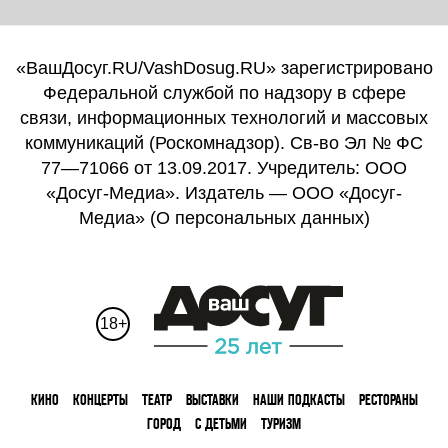
«ВашДосуг.RU/VashDosug.RU» зарегистрировано
Федеральной службой по надзору в сфере
связи, информационных технологий и массовых
коммуникаций (Роскомнадзор). Св-во Эл № ФС
77—71066 от 13.09.2017. Учредитель: ООО
«Досуг-Медиа». Издатель — ООО «Досуг-
Медиа» (
О персональных данных
)
18+
КИНО
КОНЦЕРТЫ
ТЕАТР
ВЫСТАВКИ
НАШИ ПОДКАСТЫ
РЕСТОРАНЫ
ГОРОД
С ДЕТЬМИ
ТУРИЗМ