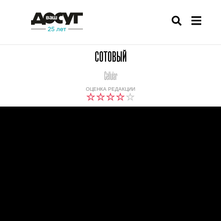
СОТОВЫЙ
Cellular
ОЦЕНКА РЕДАКЦИИ