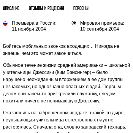
ОПИСАНИЕ
ОТЗЫВЫ И РЕЦЕНЗИИ
ПЕРСОНЫ
Премьера в России:
Мировая премьера:
11 ноября 2004
10 сентября 2004
Бойтесь мобильных звонков входящих… Никогда не
знаешь, чем это может закончиться.
Обычное течение жизни средней американки – школьной
учительницы Джессики (Ким Бэйсингер) – было
нарушено неожиданным вторжением в ее дом группы
незнакомых, но однозначно опасных людей. Первым
делом они зачем-то пристрелили служанку, следом
похитили ничего не понимающую Джессику.
Оказавшись на заброшенном чердаке в какой-то дыре,
неунывающая учительница естественных наук не
растерялась. Сначала она, словно заправский технарь,