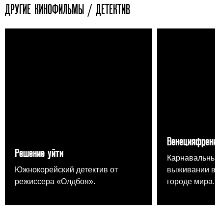
ДРУГИЕ КИНОФИЛЬМЫ / ДЕТЕКТИВ
Венецияфрени
Решение уйти
Карнавальный
Южнокорейский детектив от
выживании в 
режиссера «Олдбоя».
городе мира.